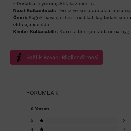
- Dudaklara yumuşaklık kazandırır.
Nasıl Kullanılmalı:
Temiz ve kuru dudaklarınıza uy
Öneri:
Soğuk hava şartları, medikal ilaç tedavi sonr
oldukça idealdir.
Kimler Kullanabilir:
Kuru ciltler için kullanıma uyg
Sağlık Beyanı Bilgilendirmesi
YORUMLAR
0 Yorum
5
0
4
0