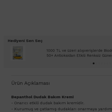
Hediyeni Sen Seç
1000 TL ve üzeri alışverişlerinizde 
SPF 50+ Antioksidan Renkli Güneş Kr
Ürün Açıklaması
Bepanthol Dudak Bakım Kremi
- Onarıcı etkili dudak bakım kremidir.
- Kurumuş ve çatlamış dudakları onarmaya yardım