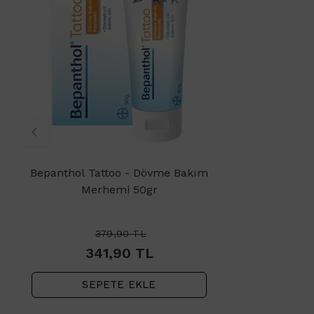
Bepanthol Tattoo - Dövme Bakım
Merhemi 50gr
379,90
TL
341,90
TL
SEPETE EKLE