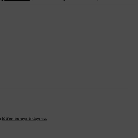
n
lütfen buraya tıklayınız.