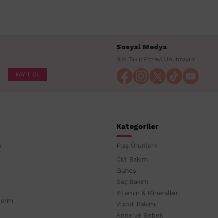
Sosyal Medya
Bizi Takip Etmeyi Unutmayın!
KAYIT OL
Kategoriler
y
Flaş Ürünler⚡
Cilt Bakım
Güneş
Saç Bakım
Vitamin & Mineraller
derm
Vücut Bakımı
Anne ve Bebek