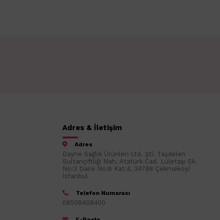
Adres & İletişim
Adres
Dayne Sağlık Ürünleri Ltd. Şti. Taşdelen
Sultançiftliği Mah. Atatürk Cad. Lületaşı Sk.
No:3 Daire No:6 Kat:4, 34788 Çekmeköy/
İstanbul
Telefon Numarası
08508408400
E-Posta