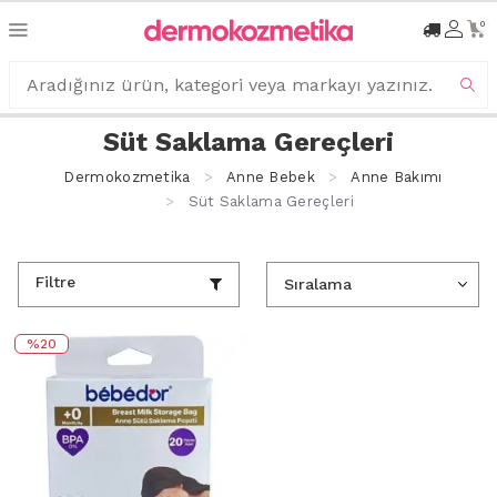
0
Süt Saklama Gereçleri
Dermokozmetika
Anne Bebek
Anne Bakımı
Süt Saklama Gereçleri
Filtre
%20