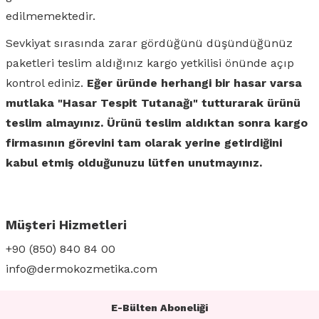
edilmemektedir.
Sevkiyat sırasında zarar gördüğünü düşündüğünüz
paketleri teslim aldığınız kargo yetkilisi önünde açıp
kontrol ediniz.
Eğer üründe herhangi bir hasar varsa
mutlaka "Hasar Tespit Tutanağı" tutturarak ürünü
teslim almayınız. Ürünü teslim aldıktan sonra kargo
firmasının görevini tam olarak yerine getirdiğini
kabul etmiş olduğunuzu lütfen unutmayınız.
Müşteri Hizmetleri
+90 (850) 840 84 00
info@dermokozmetika.com
E-Bülten Aboneliği