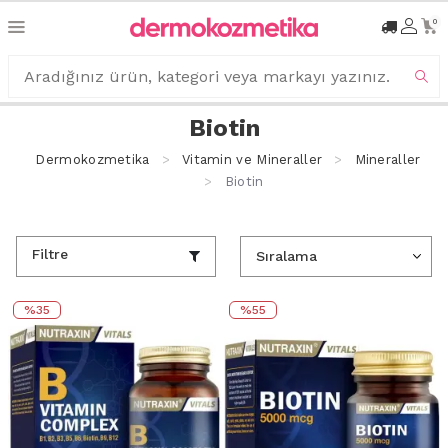
0
Biotin
Dermokozmetika
Vitamin ve Mineraller
Mineraller
Biotin
Filtre
%35
%55