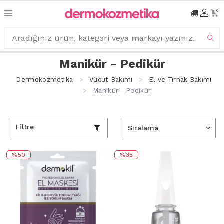
0
Manikür - Pedikür
Dermokozmetika
Vücut Bakımı
El ve Tırnak Bakımı
Manikür - Pedikür
Filtre
%50
%35