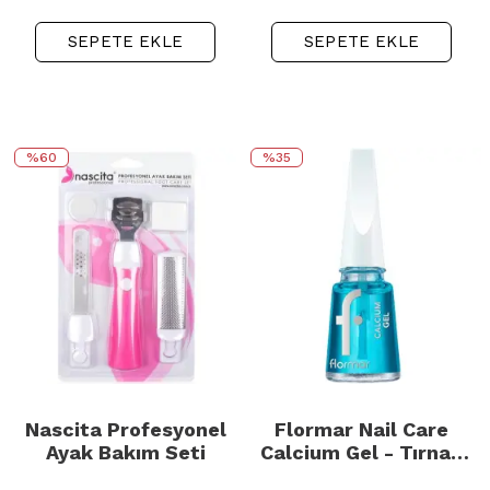
SEPETE EKLE
SEPETE EKLE
%60
%35
Nascita Profesyonel
Flormar Nail Care
Ayak Bakım Seti
Calcium Gel - Tırnak
Bakım Jeli 11ml