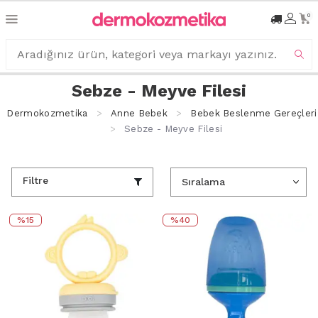
0
Sebze - Meyve Filesi
Dermokozmetika
Anne Bebek
Bebek Beslenme Gereçleri
Sebze - Meyve Filesi
Filtre
%15
%40