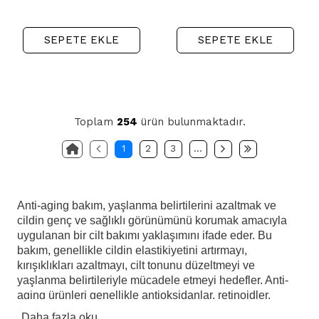
SEPETE EKLE
SEPETE EKLE
Toplam
254
ürün bulunmaktadır.
1
2
3
…
Anti-aging bakım, yaşlanma belirtilerini azaltmak ve
cildin genç ve sağlıklı görünümünü korumak amacıyla
uygulanan bir cilt bakımı yaklaşımını ifade eder. Bu
bakım, genellikle cildin elastikiyetini artırmayı,
kırışıklıkları azaltmayı, cilt tonunu düzeltmeyi ve
yaşlanma belirtileriyle mücadele etmeyi hedefler. Anti-
aging ürünleri genellikle antioksidanlar, retinoidler,
peptidler, hyaluronik asit ve diğer etkili içerikleri içerir. Bu
Daha fazla oku