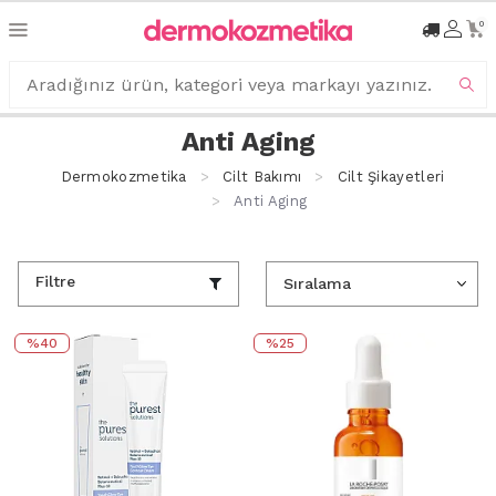
0
Anti Aging
Dermokozmetika
Cilt Bakımı
Cilt Şikayetleri
Anti Aging
Filtre
%40
%25