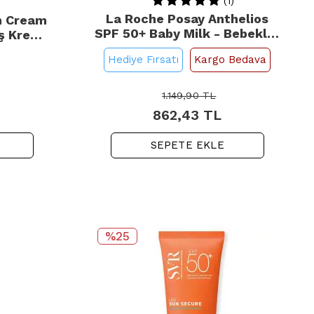
(1)
La Roche Posay Anthelios
n Cream
SPF 50+ Baby Milk - Bebekler
ş Kremi
İçin Güneş Koruyucu Süt
Hediye Fırsatı
Kargo Bedava
50ml
1.149,90
TL
862,43
TL
SEPETE EKLE
%25