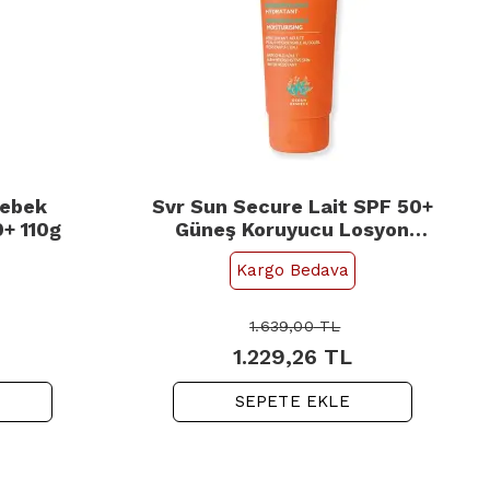
Bebek
Svr Sun Secure Lait SPF 50+
+ 110g
Güneş Koruyucu Losyon
250ml
Kargo Bedava
1.639,00
TL
1.229,26
TL
SEPETE EKLE