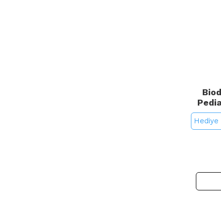
Bio
Pedia
Bebek v
Hediye 