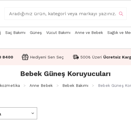
j
Saç Bakımı
Güneş
Vücut Bakımı
Anne ve Bebek
Sağlık ve Me
0 8400
Hediyeni Sen Seç
500₺ Üzeri
Ücretsiz Kar
Bebek Güneş Koruyucuları
kozmetika
Anne Bebek
Bebek Bakımı
Bebek Güneş Kor