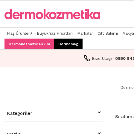
Flaş Ürünler⚡
Büyük Yaz Fırsatları
Markalar
Cilt Bakımı
Makya
Dermokozmetik Bakım
Dermomag
Bize Ulaşın
0850 84
Dermo
Kategoriler