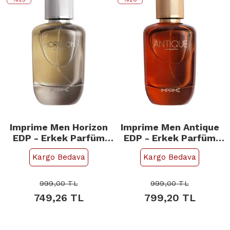
Imprime Men Horizon
Imprime Men Antique
EDP - Erkek Parfüm
EDP - Erkek Parfüm
100ml
100ml
Kargo Bedava
Kargo Bedava
999,00
TL
999,00
TL
749,26
TL
799,20
TL