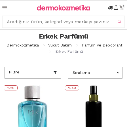
0
Erkek Parfümü
Dermokozmetika
Vücut Bakımı
Parfüm ve Deodorant
Erkek Parfümü
Filtre
%20
%40