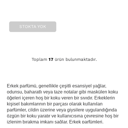
STOKTA YOK
Toplam
17
ürün bulunmaktadır.
Erkek parfümü, genellikle çeşitli esansiyel yağlar,
odunsu, baharatlı veya taze notalar gibi maskülen koku
öğeleri içeren hoş bir koku veren bir sıvıdır. Erkeklerin
kişisel bakımlarının bir parçası olarak kullanılan
parfümler, cildin üzerine veya giysilere uygulandığında
özgün bir koku yaratır ve kullanıcısına çevresine hoş bir
izlenim bırakma imkanı sağlar. Erkek parfümleri,
genellikle farklı koku profilleri ile gelir ve kullanıcıların