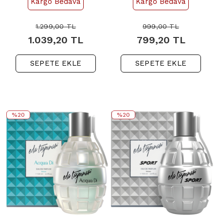
Kargo Bedava
Kargo Bedava
1.299,00
TL
999,00
TL
1.039,20
TL
799,20
TL
SEPETE EKLE
SEPETE EKLE
%20
%20