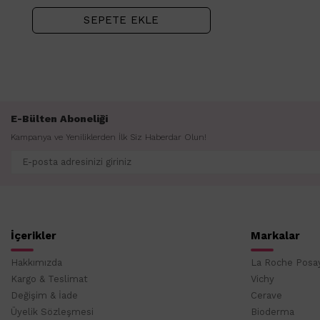
SEPETE EKLE
E-Bülten Aboneliği
Kampanya ve Yeniliklerden İlk Siz Haberdar Olun!
İçerikler
Markalar
Hakkımızda
La Roche Posa
Kargo & Teslimat
Vichy
Değişim & İade
Cerave
Üyelik Sözleşmesi
Bioderma