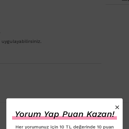
.
ygulayabilirsiniz.
×
Yorum Yap Puan Kazan!
Her yorumunuz için 10 TL değerinde 10 puan