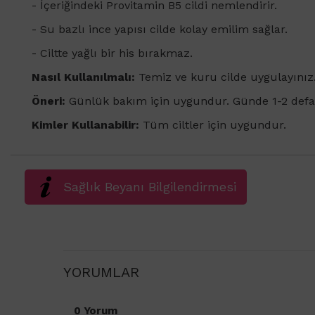
- İçeriğindeki Provitamin B5 cildi nemlendirir.
- Su bazlı ince yapısı cilde kolay emilim sağlar.
- Ciltte yağlı bir his bırakmaz.
Nasıl Kullanılmalı:
Temiz ve kuru cilde uygulayınız
Öneri:
Günlük bakım için uygundur. Günde 1-2 defa u
Kimler Kullanabilir:
Tüm ciltler için uygundur.
Sağlık Beyanı Bilgilendirmesi
YORUMLAR
0 Yorum