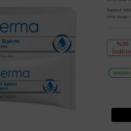
Barkod:
86
Ürün Kodu:
%20
İndiri
Hediyeni