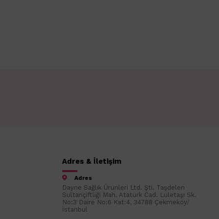
Adres & İletişim
Adres
Dayne Sağlık Ürünleri Ltd. Şti. Taşdelen
Sultançiftliği Mah. Atatürk Cad. Lületaşı Sk.
No:3 Daire No:6 Kat:4, 34788 Çekmeköy/
İstanbul