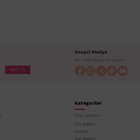
Sosyal Medya
Bizi Takip Etmeyi Unutmayın!
KAYIT OL
Kategoriler
y
Flaş Ürünler⚡
Cilt Bakım
Güneş
Saç Bakım