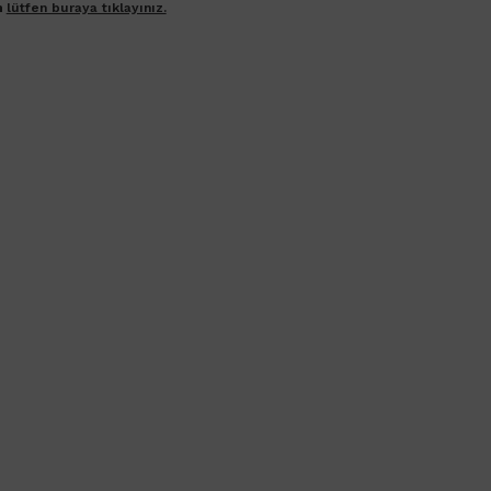
n
lütfen buraya tıklayınız.