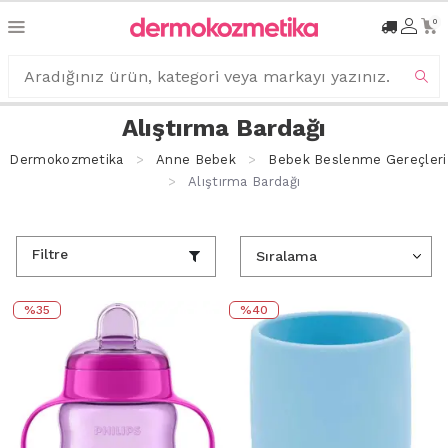
0
Alıştırma Bardağı
Dermokozmetika
Anne Bebek
Bebek Beslenme Gereçleri
Alıştırma Bardağı
Filtre
%35
%40