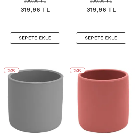
399,95
TL
399,95
TL
319,96
TL
319,96
TL
SEPETE EKLE
SEPETE EKLE
%30
%20