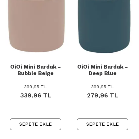
OiOi Mini Bardak -
OiOi Mini Bardak -
Bubble Beige
Deep Blue
399,95
TL
399,95
TL
339,96
TL
279,96
TL
SEPETE EKLE
SEPETE EKLE