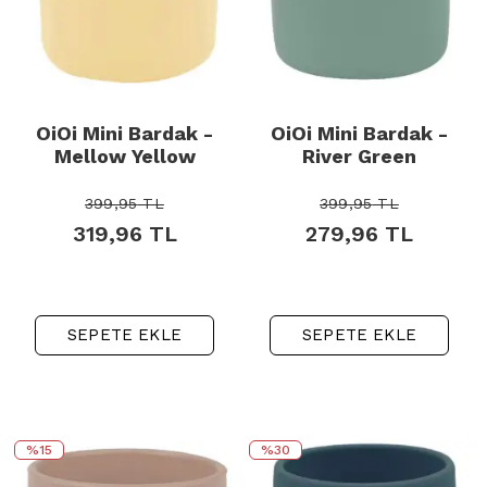
OiOi Mini Bardak -
OiOi Mini Bardak -
Mellow Yellow
River Green
399,95
TL
399,95
TL
319,96
TL
279,96
TL
SEPETE EKLE
SEPETE EKLE
%15
%30