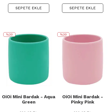
SEPETE EKLE
SEPETE EKLE
%20
%20
OiOi Mini Bardak - Aqua
OiOi Mini Bardak -
Green
Pinky Pink