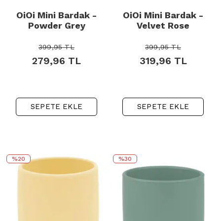
OiOi Mini Bardak -
OiOi Mini Bardak -
Powder Grey
Velvet Rose
399,95
TL
399,95
TL
279,96
TL
319,96
TL
SEPETE EKLE
SEPETE EKLE
%20
%30