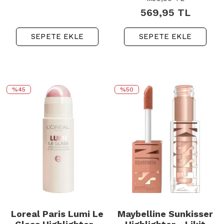
569,95
TL
SEPETE EKLE
SEPETE EKLE
%45
%50
Loreal Paris Lumi Le
Maybelline Sunkisser