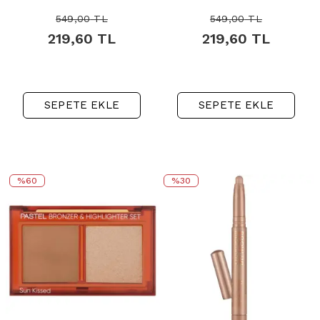
549,00
TL
549,00
TL
219,60
TL
219,60
TL
SEPETE EKLE
SEPETE EKLE
%60
%30