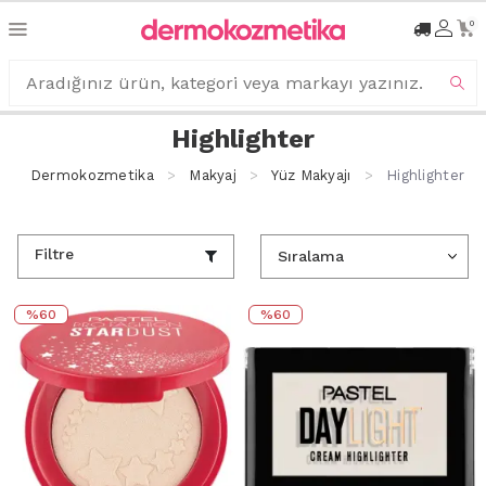
0
Highlighter
Dermokozmetika
Makyaj
Yüz Makyajı
Highlighter
Filtre
%60
%60