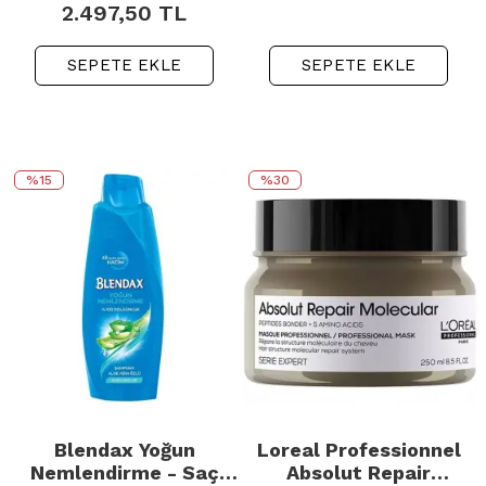
2.497,50
TL
SEPETE EKLE
SEPETE EKLE
%15
%30
Blendax Yoğun
Loreal Professionnel
Nemlendirme - Saç
Absolut Repair