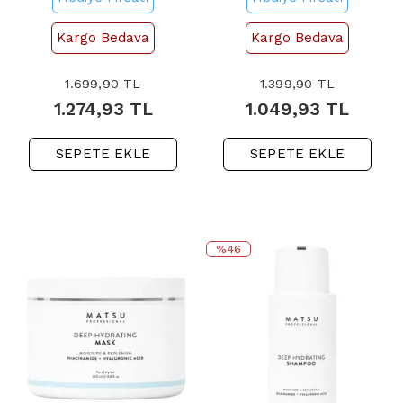
390ml
Karşıtı Şampuan 390ml
Kargo Bedava
Kargo Bedava
1.699,90
TL
1.399,90
TL
1.274,93
TL
1.049,93
TL
SEPETE EKLE
SEPETE EKLE
%46