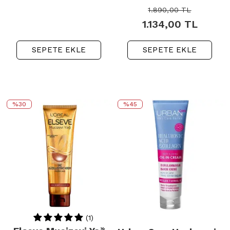
1.890,00
TL
1.134,00
TL
SEPETE EKLE
SEPETE EKLE
%30
%45
(1)