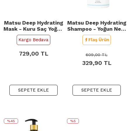
Matsu Deep Hydrating
Matsu Deep Hydrating
Mask - Kuru Saç Yoğun
Shampoo - Yoğun Nem
Nem Maskesi 350ml
Şampuanı 350ml
Kargo Bedava
Flaş Ürün
729,00
TL
609,00
TL
329,90
TL
SEPETE EKLE
SEPETE EKLE
%45
%5