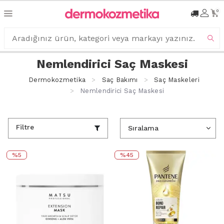
0
Nemlendirici Saç Maskesi
Dermokozmetika
Saç Bakımı
Saç Maskeleri
Nemlendirici Saç Maskesi
Filtre
%5
%45