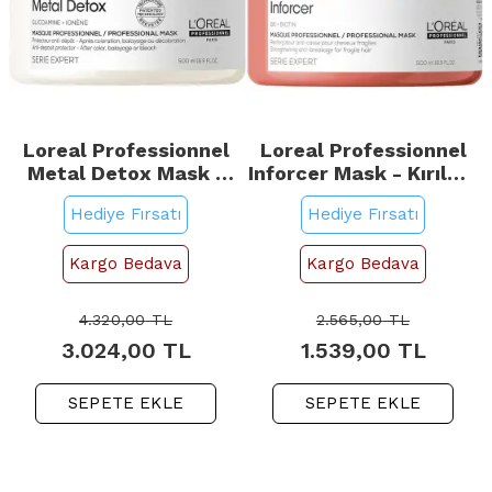
Loreal Professionnel
Loreal Professionnel
Metal Detox Mask -
Inforcer Mask - Kırılma
Detoks Etkili Saç
Karşıtı Saç Bakım
Hediye Fırsatı
Hediye Fırsatı
Bakım Maskesi 500ml
Maskesi 500ml
Kargo Bedava
Kargo Bedava
4.320,00
TL
2.565,00
TL
3.024,00
TL
1.539,00
TL
SEPETE EKLE
SEPETE EKLE