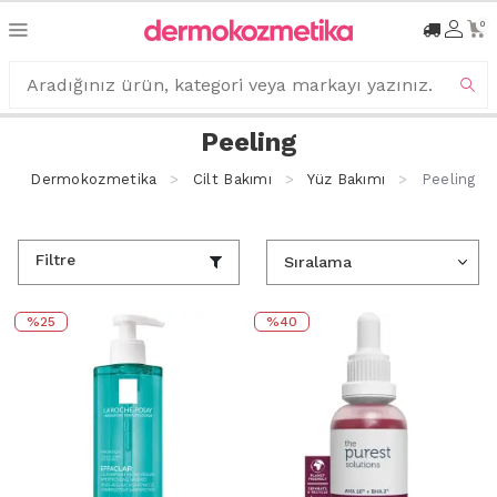
0
Peeling
Dermokozmetika
Cilt Bakımı
Yüz Bakımı
Peeling
Filtre
%25
%40