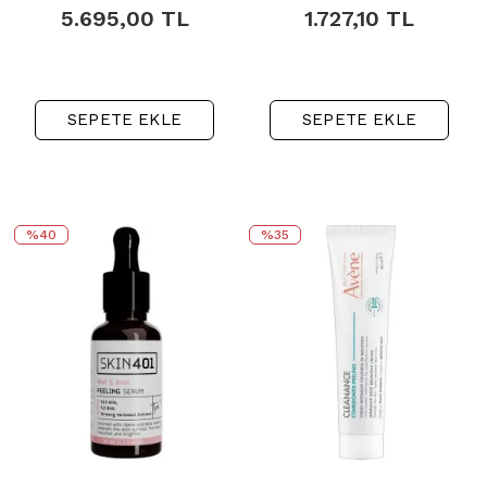
5.695,00
TL
1.727,10
TL
SEPETE EKLE
SEPETE EKLE
%40
%35