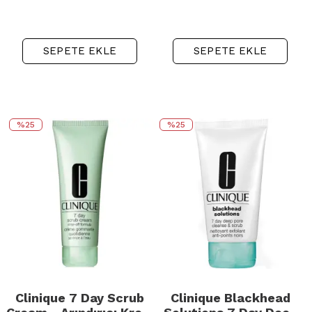
SEPETE EKLE
SEPETE EKLE
%25
%25
Clinique 7 Day Scrub
Clinique Blackhead