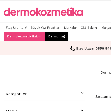
Flaş Ürünler⚡
Büyük Yaz Fırsatları
Markalar
Cilt Bakımı
Makya
Dermokozmetik Bakım
Dermomag
Bize Ulaşın
0850 84
Dermo
Kategoriler