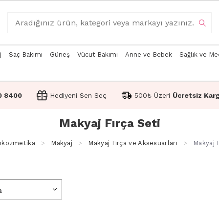
j
Saç Bakımı
Güneş
Vücut Bakımı
Anne ve Bebek
Sağlık ve Me
0 8400
Hediyeni Sen Seç
500₺ Üzeri
Ücretsiz Kar
Makyaj Fırça Seti
kozmetika
Makyaj
Makyaj Fırça ve Aksesuarları
Makyaj F