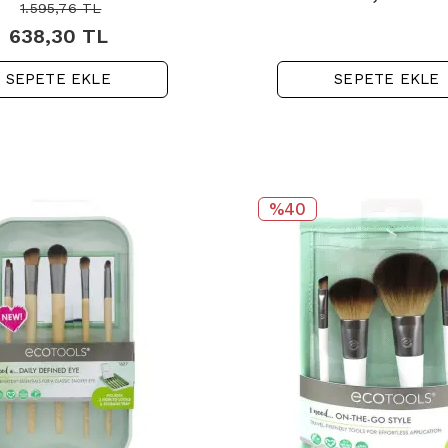
1.595,76
TL
638,30
TL
SEPETE EKLE
SEPETE EKLE
%40