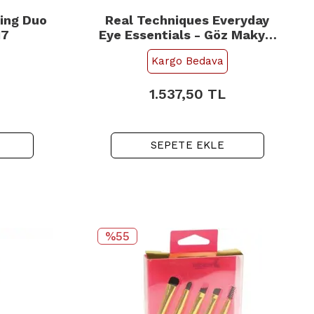
ing Duo
Real Techniques Everyday
17
Eye Essentials - Göz Makyaj
Fırça Seti
Kargo Bedava
1.537,50
TL
SEPETE EKLE
%55