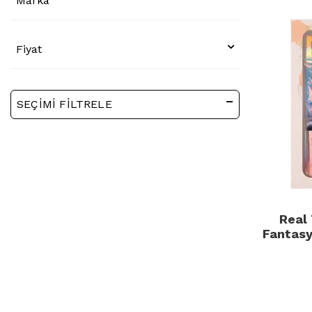
Marka
Fiyat
SEÇIMI FILTRELE
Real
Fantasy
Se