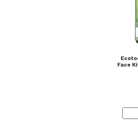
Ecotoo
Face Ki