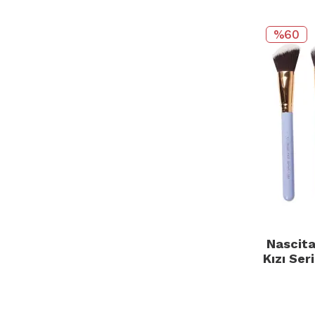
%60
Nascita
Kızı Ser