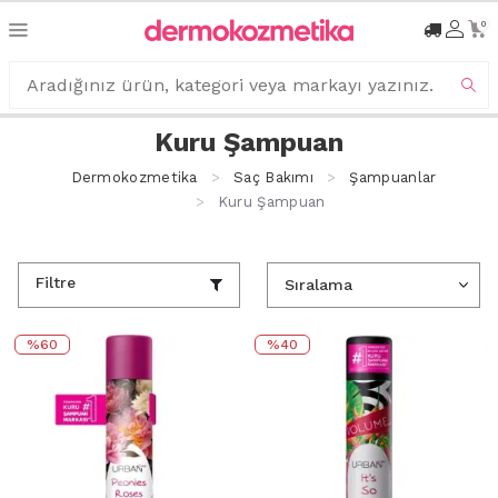
0
Kuru Şampuan
Dermokozmetika
Saç Bakımı
Şampuanlar
Kuru Şampuan
Filtre
%60
%40