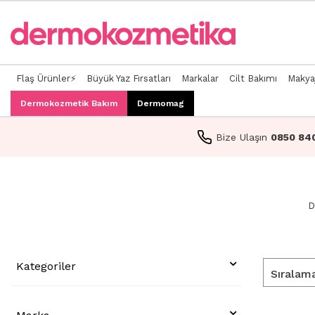
Flaş Ürünler⚡
Büyük Yaz Fırsatları
Markalar
Cilt Bakımı
Makya
Dermokozmetik Bakım
Dermomag
Bize Ulaşın
0850 84
D
Kategoriler