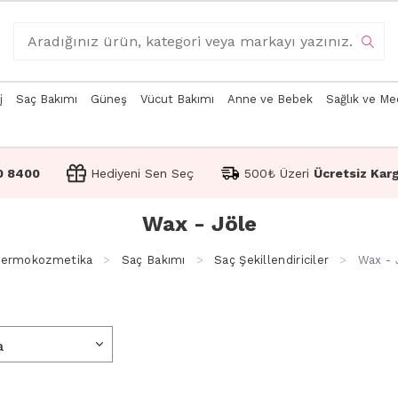
j
Saç Bakımı
Güneş
Vücut Bakımı
Anne ve Bebek
Sağlık ve Me
0 8400
Hediyeni Sen Seç
500₺ Üzeri
Ücretsiz Kar
Wax - Jöle
ermokozmetika
Saç Bakımı
Saç Şekillendiriciler
Wax - 