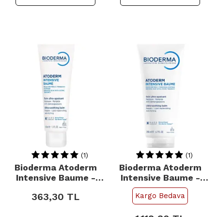
(1)
(1)
Bioderma Atoderm
Bioderma Atoderm
Intensive Baume -
Intensive Baume -
Atopi Eğilimli Cilt İçin
Atopi Eğilimli Cilt İçin
363,30
TL
Kargo Bedava
Nemlendirici 45ml
Nemlendirici 200ml