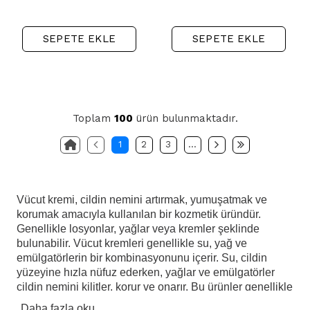
SEPETE EKLE
SEPETE EKLE
Toplam
100
ürün bulunmaktadır.
1
2
3
…
Vücut kremi, cildin nemini artırmak, yumuşatmak ve
korumak amacıyla kullanılan bir kozmetik üründür.
Genellikle losyonlar, yağlar veya kremler şeklinde
bulunabilir. Vücut kremleri genellikle su, yağ ve
emülgatörlerin bir kombinasyonunu içerir. Su, cildin
yüzeyine hızla nüfuz ederken, yağlar ve emülgatörler
cildin nemini kilitler, korur ve onarır. Bu ürünler genellikle
vücut üzerine uygulandıktan sonra hızlı bir şekilde emilir
Daha fazla oku