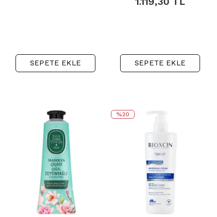
1.119,30
TL
SEPETE EKLE
SEPETE EKLE
%20