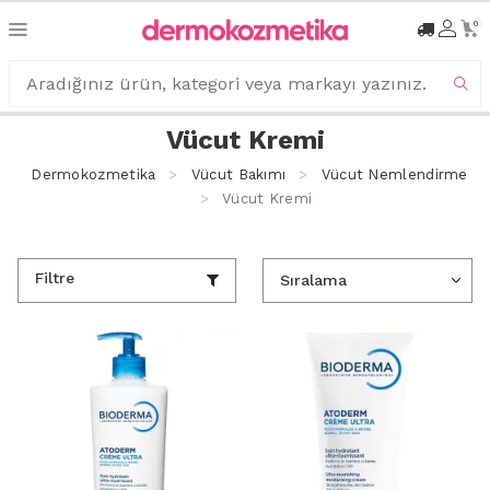
0
Vücut Kremi
Dermokozmetika
Vücut Bakımı
Vücut Nemlendirme
Vücut Kremi
Filtre