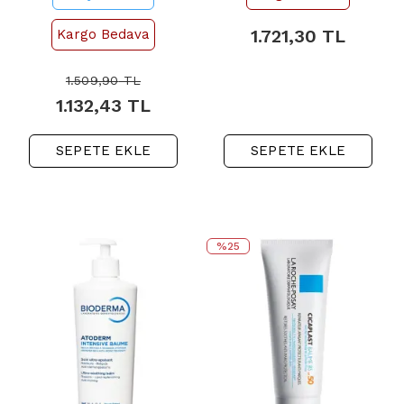
1.721,30
TL
Kargo Bedava
1.509,90
TL
1.132,43
TL
SEPETE EKLE
SEPETE EKLE
%25