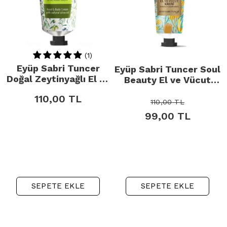
(1)
Eyüp Sabri Tuncer
Eyüp Sabri Tuncer Soul
Doğal Zeytinyağlı El ve
Beauty El ve Vücut
Vücut Kremi 50ml
Kremi 50ml
110,00
TL
110,00
TL
99,00
TL
SEPETE EKLE
SEPETE EKLE