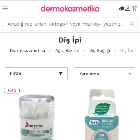
0
Diş İpi
Dermokozmetika
Ağız Bakımı
Diş Sağlığı
Diş İpi
Filtre
%60