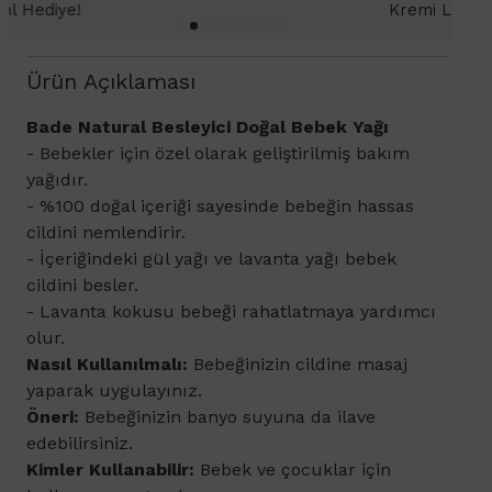
Kremi Light 2ml hediye!
Ürün Açıklaması
​Bade Natural Besleyici Doğal Bebek Yağı
- Bebekler için özel olarak geliştirilmiş bakım
yağıdır.
- %100 doğal içeriği sayesinde bebeğin hassas
cildini nemlendirir.
- İçeriğindeki gül yağı ve lavanta yağı bebek
cildini besler.
- Lavanta kokusu bebeği rahatlatmaya yardımcı
olur.
Nasıl Kullanılmalı:
Bebeğinizin cildine masaj
yaparak uygulayınız.
Öneri:
Bebeğinizin banyo suyuna da ilave
edebilirsiniz.
Kimler Kullanabilir:
Bebek ve çocuklar için