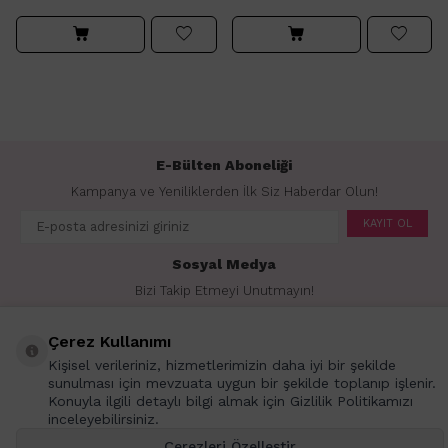
E-Bülten Aboneliği
Kampanya ve Yeniliklerden İlk Siz Haberdar Olun!
KAYIT OL
Sosyal Medya
Bizi Takip Etmeyi Unutmayın!
Çerez Kullanımı
Kişisel verileriniz, hizmetlerimizin daha iyi bir şekilde
sunulması için mevzuata uygun bir şekilde toplanıp işlenir.
Konuyla ilgili detaylı bilgi almak için Gizlilik Politikamızı
İçerikler
inceleyebilirsiniz.
Markalar
Çerezleri Özelleştir