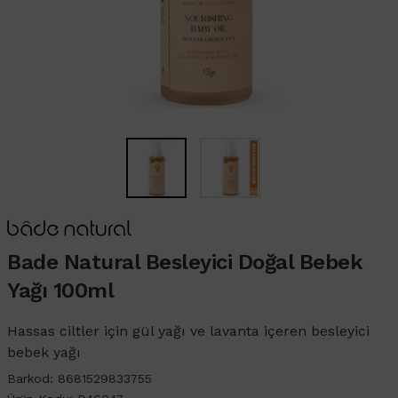
Bade Natural Besleyici Doğal Bebek
Yağı 100ml
Hassas ciltler için gül yağı ve lavanta içeren besleyici
bebek yağı
Barkod:
8681529833755