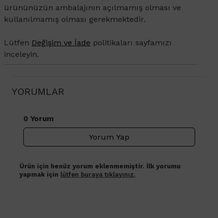
ürününüzün ambalajının açılmamış olması ve
kullanılmamış olması gerekmektedir.
Lütfen
Değişim ve İade
politikaları sayfamızı
inceleyin.
YORUMLAR
0 Yorum
Yorum Yap
Ürün için henüz yorum eklenmemiştir. İlk yorumu
yapmak için
lütfen buraya tıklayınız.