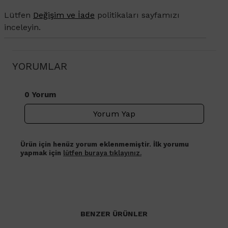
Lütfen
Değişim ve İade
politikaları sayfamızı
inceleyin.
YORUMLAR
0 Yorum
Yorum Yap
Ürün için henüz yorum eklenmemiştir. İlk yorumu
yapmak için
lütfen buraya tıklayınız.
BENZER ÜRÜNLER