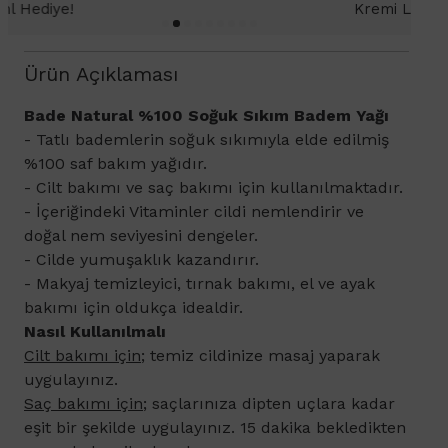
Kremi Light 2ml hediye!
Ürün Açıklaması
​Bade Natural %100 Soğuk Sıkım Badem Yağı
- Tatlı bademlerin soğuk sıkımıyla elde edilmiş
%100 saf bakım yağıdır.
- Cilt bakımı ve saç bakımı için kullanılmaktadır.
- İçeriğindeki Vitaminler cildi nemlendirir ve
doğal nem seviyesini dengeler.
- Cilde yumuşaklık kazandırır.
- Makyaj temizleyici, tırnak bakımı, el ve ayak
bakımı için oldukça idealdir.
Nasıl Kullanılmalı
Cilt bakımı için;
temiz cildinize masaj yaparak
uygulayınız.
Saç bakımı için;
saçlarınıza dipten uçlara kadar
eşit bir şekilde uygulayınız. 15 dakika bekledikten