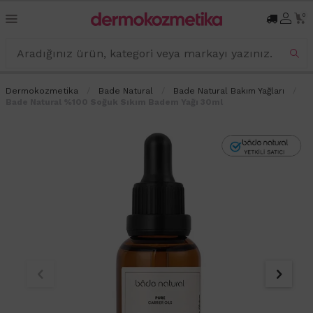
0
Dermokozmetika
Bade Natural
Bade Natural Bakım Yağları
Bade Natural %100 Soğuk Sıkım Badem Yağı 30ml