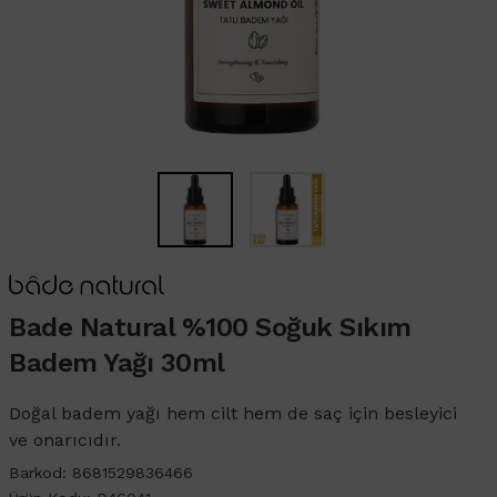
Bade Natural %100 Soğuk Sıkım
Badem Yağı 30ml
Doğal badem yağı hem cilt hem de saç için besleyici
ve onarıcıdır.
Barkod:
8681529836466