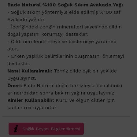
​Bade Natural %100 Soğuk Sıkım Avakado Yağı
- Soğuk sıkım yöntemiyle elde edilmiş %100 saf
Avokado yağıdır.
- İçeriğindeki zengin mineralleri sayesinde cildin
doğal yapısını korumayı destekler.
- Cildi nemlendirmeye ve beslemeye yardımcı
olur.
- Erken yaşlılık belirtilerinin oluşmasını önlemeyi
destekler.
Nasıl Kullanılmalı:
Temiz cilde eşit bir şekilde
uygulayınız.
Öneri:
Bade Natural doğal temizleyici ile cildinizi
arındırdıktan sonra bakım yağını uygulayınız.
Kimler Kullanabilir:
Kuru ve olgun ciltler için
kullanıma uygundur.
Sağlık Beyanı Bilgilendirmesi