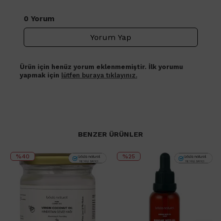
0 Yorum
Yorum Yap
Ürün için henüz yorum eklenmemiştir. İlk yorumu
yapmak için
lütfen buraya tıklayınız.
BENZER ÜRÜNLER
%40
%25