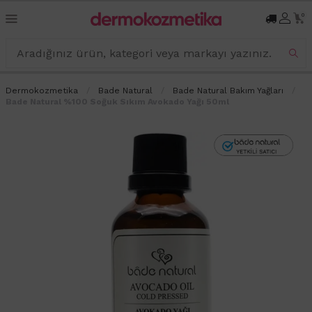
0
Dermokozmetika
Bade Natural
Bade Natural Bakım Yağları
Bade Natural %100 Soğuk Sıkım Avokado Yağı 50ml