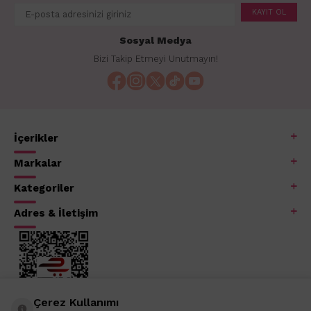
KAYIT OL
Sosyal Medya
Bizi Takip Etmeyi Unutmayın!
İçerikler
Markalar
Kategoriler
Adres & İletişim
Çerez Kullanımı