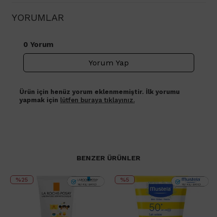
YORUMLAR
0 Yorum
Yorum Yap
Ürün için henüz yorum eklenmemiştir. İlk yorumu
yapmak için
lütfen buraya tıklayınız.
BENZER ÜRÜNLER
%25
%5