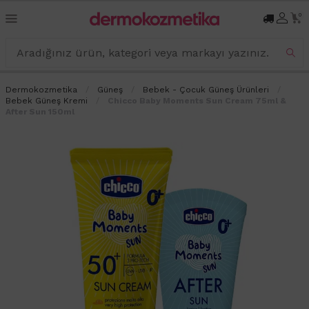
0
Dermokozmetika
Güneş
Bebek - Çocuk Güneş Ürünleri
Bebek Güneş Kremi
Chicco Baby Moments Sun Cream 75ml &
After Sun 150ml