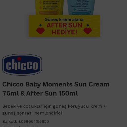
Chicco Baby Moments Sun Cream
75ml & After Sun 150ml
Bebek ve cocuklar için güneş koruyucu krem +
güneş sonrası nemlendirici
Barkod:
8058664155620