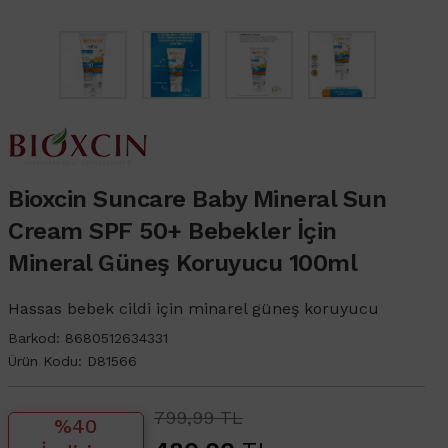
Bioxcin Suncare Baby Mineral Sun
Cream SPF 50+ Bebekler İçin
Mineral Güneş Koruyucu 100ml
Hassas bebek cildi için minarel güneş koruyucu
Barkod:
8680512634331
Ürün Kodu:
D81566
799,99 TL
%40