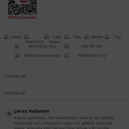
YORUMLAR
YORUMLAR
Çerez Kullanımı
Yazın Favorileri
Kişisel verileriniz, hizmetlerimizin daha iyi bir şekilde
Yazın Favori Ürünlerini Senin İçin Seçtik!
sunulması için mevzuata uygun bir şekilde toplanıp
işlenir. Konuyla ilgili detaylı bilgi almak için Gizlilik