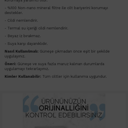
korumaya yardımcı olur.
-
%100 Non-nano mineral filtre ile cilt bariyerini korumayı
destekler.
- Cildi nemlendirir.
- Termal su içeriği cildi nemlendirir.
- Beyaz iz bırakmaz.
- Suya karşı dayanıklıdır.
Nasıl Kullanılmalı:
Güneşe çıkmadan önce eşit bir şekilde
uygulayınız.
Öneri:
Güneşe ve suya fazla maruz kalınan durumlarda
uygulamayı tekrarlayınız.
Kimler Kullanabilir:
Tüm ciltler için kullanıma uygundur.