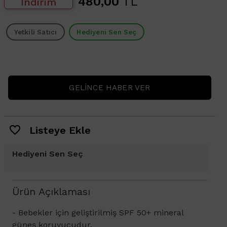
480,00
TL
İndirim
Yetkili Satıcı
Hediyeni Sen Seç
GELINCE HABER VER
Listeye Ekle
Hediyeni Sen Seç
Ürün Açıklaması
- Bebekler için geliştirilmiş SPF 50+ mineral
güneş koruyucudur.