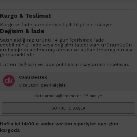
Kargo & Teslimat
Kargo ve İade süreçleriyle ilgili bilgi için
tıklayın
.
Değişim & İade
Satın aldığınız ürünü 14 gün içerisinde iade
edebilirsiniz. İade veya değişim talebi olan ürününüzün
ambalajının açılmamış olması ve kullanılmamış olması
gerekmektedir.
Lütfen
Değişim ve İade
politikaları sayfamızı inceleyin.
Canlı Destek
Bize yazın,
Çevrimiçiyiz
Ortalama bağlantı süresi 25 saniye
SOHBETE BAŞLA
Hafta içi 14:00 e kadar verilen siparişler aynı gün
kargoda