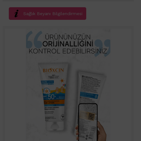
Sağlık Beyanı Bilgilendirmesi