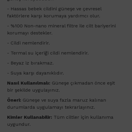
- Hassas bebek cildini güneşe ve çevresel
faktörlere karşı korumaya yardımcı olur.
-
%100 Non-nano mineral filtre ile cilt bariyerini
korumayı destekler.
- Cildi nemlendirir.
- Termal su içeriği cildi nemlendirir.
- Beyaz iz bırakmaz.
- Suya karşı dayanıklıdır.
Nasıl Kullanılmalı:
Güneşe çıkmadan önce eşit
bir şekilde uygulayınız.
Öneri:
Güneşe ve suya fazla maruz kalınan
durumlarda uygulamayı tekrarlayınız.
Kimler Kullanabilir:
Tüm ciltler için kullanıma
uygundur.