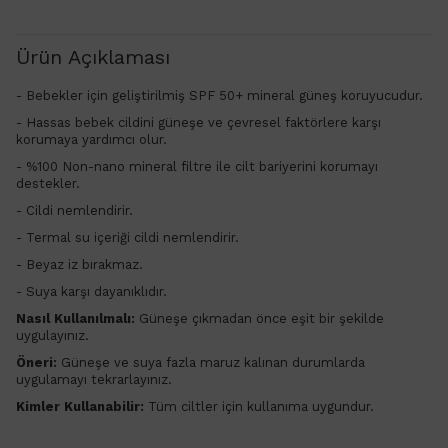
Ürün Açıklaması
- Bebekler için geliştirilmiş SPF 50+ mineral güneş koruyucudur.
- Hassas bebek cildini güneşe ve çevresel faktörlere karşı
korumaya yardımcı olur.
-
%100 Non-nano mineral filtre ile cilt bariyerini korumayı
destekler.
- Cildi nemlendirir.
- Termal su içeriği cildi nemlendirir.
- Beyaz iz bırakmaz.
- Suya karşı dayanıklıdır.
Nasıl Kullanılmalı:
Güneşe çıkmadan önce eşit bir şekilde
uygulayınız.
Öneri:
Güneşe ve suya fazla maruz kalınan durumlarda
uygulamayı tekrarlayınız.
Kimler Kullanabilir:
Tüm ciltler için kullanıma uygundur.