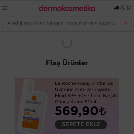
0
Flaş Ürünler