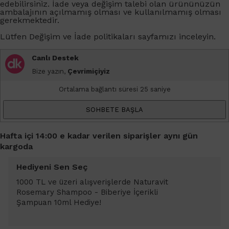
edebilirsiniz. İade veya değişim talebi olan ürününüzün
ambalajının açılmamış olması ve kullanılmamış olması
gerekmektedir.
Lütfen
Değişim ve İade
politikaları sayfamızı inceleyin.
Canlı Destek
Bize yazın,
Çevrimiçiyiz
Ortalama bağlantı süresi 25 saniye
SOHBETE BAŞLA
Hafta içi 14:00 e kadar verilen siparişler aynı gün
kargoda
Hediyeni Sen Seç
1000 TL ve üzeri alışverişlerde Naturavit
Rosemary Shampoo - Biberiye İçerikli
Şampuan 10ml Hediye!