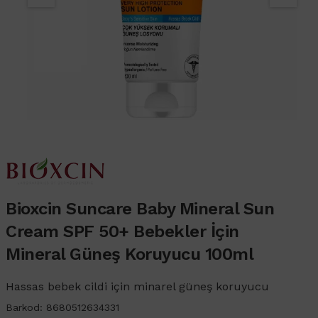
Bioxcin Suncare Baby Mineral Sun
Cream SPF 50+ Bebekler İçin
Mineral Güneş Koruyucu 100ml
Hassas bebek cildi için minarel güneş koruyucu
Barkod: 8680512634331