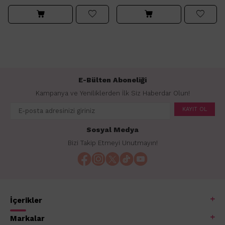
E-Bülten Aboneliği
Kampanya ve Yeniliklerden İlk Siz Haberdar Olun!
KAYIT OL
Sosyal Medya
Bizi Takip Etmeyi Unutmayın!
İçerikler
Markalar