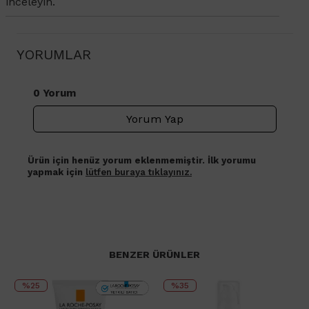
inceleyin.
YORUMLAR
0 Yorum
Yorum Yap
Ürün için henüz yorum eklenmemiştir. İlk yorumu
yapmak için
lütfen buraya tıklayınız.
BENZER ÜRÜNLER
%25
%35