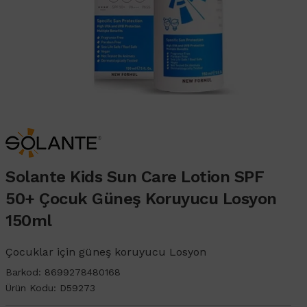
Solante Kids Sun Care Lotion SPF
50+ Çocuk Güneş Koruyucu Losyon
150ml
Çocuklar için güneş koruyucu Losyon
Barkod:
8699278480168
Ürün Kodu:
D59273