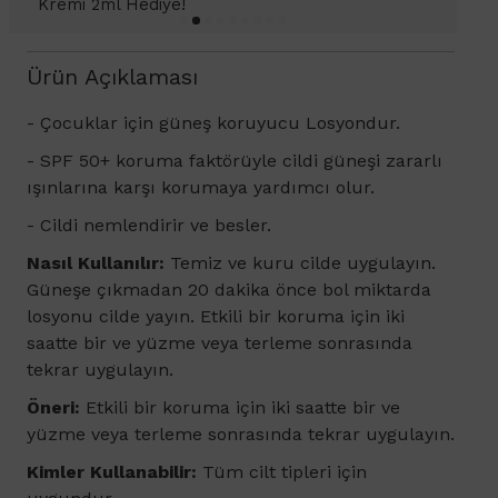
Kremi Light 2ml hediye!
Ürün Açıklaması
- Çocuklar için güneş koruyucu Losyondur.
-
SPF 50+ koruma faktörüyle cildi güneşi zararlı
ışınlarına karşı korumaya yardımcı olur.
- Cildi nemlendirir ve besler.
Nasıl Kullanılır:
Temiz ve kuru cilde uygulayın.
Güneşe çıkmadan 20 dakika önce bol miktarda
losyonu cilde yayın. Etkili bir koruma için iki
saatte bir ve yüzme veya terleme sonrasında
tekrar uygulayın.
Öneri:
Etkili bir koruma için iki saatte bir ve
yüzme veya terleme sonrasında tekrar uygulayın.
Kimler Kullanabilir:
Tüm cilt tipleri için