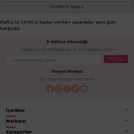
SOHBETE BAŞLA
Hafta içi 14:00 e kadar verilen siparişler aynı gün
kargoda
E-Bülten Aboneliği
Kampanya ve Yeniliklerden İlk Siz Haberdar Olun!
KAYIT OL
Sosyal Medya
Bizi Takip Etmeyi Unutmayın!
İçerikler
Markalar
Kategoriler