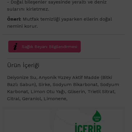
- Doğal bileşenler sayesinde yeraltı ve deniz
sularını kirletmez.
Öneri:
Mutfak temizliği yaparken ellerin doğal
nemini korur.
Sağlık Beyanı Bilgilendirmesi
Ürün İçeriği
Deiyonize Su, Anyonik Yüzey Aktif Madde (Bitki
Bazlı Sabun), Sirke, Sodyum Bikarbonat, Sodyum
Karbonat, Limon Otu Yağı, Gliserin, Trietil Sitrat,
Citral, Geraniol, Limonene,