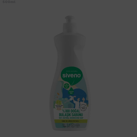
500ml