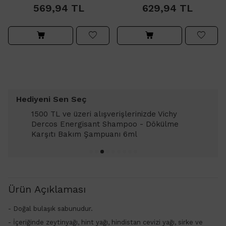
569,94
TL
629,94
TL
Hediyeni Sen Seç
1500 TL ve üzeri alışverişlerinizde Vichy
Dercos Energisant Shampoo - Dökülme
Karşıtı Bakım Şampuanı 6ml
Ürün Açıklaması
- Doğal bulaşık sabunudur.
- İçeriğinde z
eytinyağı, hint yağı, hindistan cevizi yağı, sirke ve