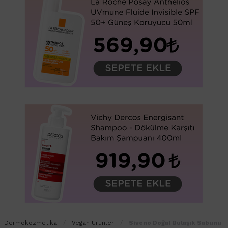
Dermokozmetika
Vegan Ürünler
Siveno Doğal Bulaşık Sabunu