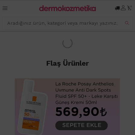
0
Flaş Ürünler