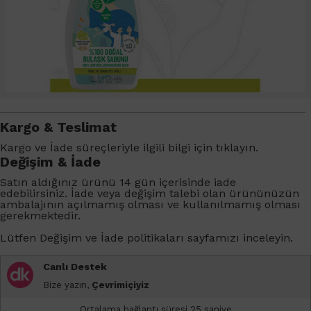
Kargo & Teslimat
Kargo ve İade süreçleriyle ilgili bilgi için
tıklayın
.
Değişim & İade
Satın aldığınız ürünü 14 gün içerisinde iade
edebilirsiniz. İade veya değişim talebi olan ürününüzün
ambalajının açılmamış olması ve kullanılmamış olması
gerekmektedir.
Lütfen
Değişim ve İade
politikaları sayfamızı inceleyin.
Canlı Destek
Bize yazın,
Çevrimiçiyiz
Ortalama bağlantı süresi 25 saniye