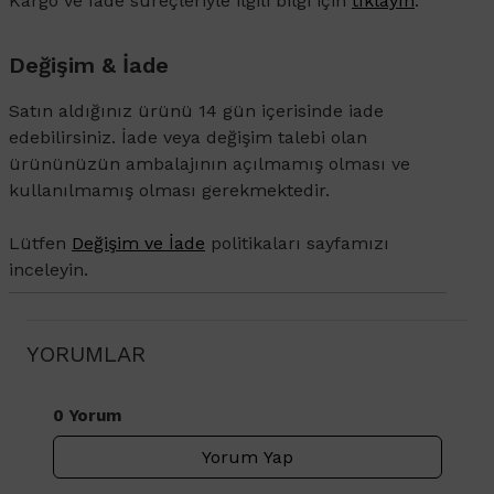
Kargo ve İade süreçleriyle ilgili bilgi için
tıklayın
.
Değişim & İade
Satın aldığınız ürünü 14 gün içerisinde iade
edebilirsiniz. İade veya değişim talebi olan
ürününüzün ambalajının açılmamış olması ve
kullanılmamış olması gerekmektedir.
Lütfen
Değişim ve İade
politikaları sayfamızı
inceleyin.
YORUMLAR
0 Yorum
Yorum Yap