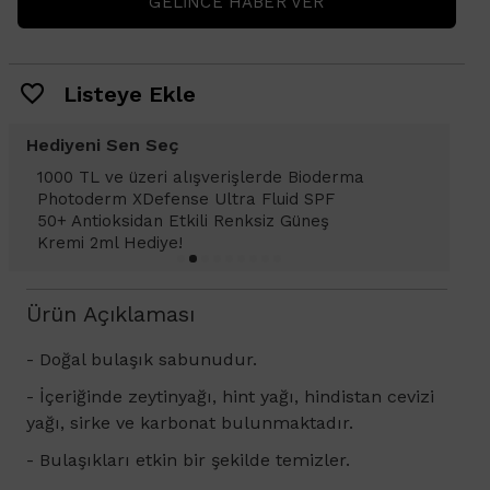
GELINCE HABER VER
Listeye Ekle
Hediyeni Sen Seç
1000 TL ve üzeri alışverişlerde Bioderma
Photoderm XDefense Ultra Fluid SPF
50+ Antioksidan Etkili Renksiz Güneş
Kremi 2ml Hediye!
Ürün Açıklaması
- Doğal bulaşık sabunudur.
- İçeriğinde z
eytinyağı, hint yağı, hindistan cevizi
yağı, sirke ve karbonat bulunmaktadır.
- Bulaşıkları etkin bir şekilde temizler.