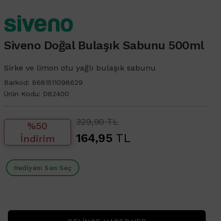
Siveno Doğal Bulaşık Sabunu 500ml
Sirke ve limon otu yağlı bulaşık sabunu
Barkod:
8681511098629
Ürün Kodu:
D82400
329,90 TL
%50
164,95
TL
İndirim
Hediyeni Sen Seç