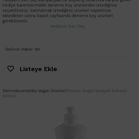
hediye baremlerindeki deneme boy ürünlerden istediğinizi
seçebilirsiniz. Satınalmak istediğiniz ürünleri sepetinize
ekledikten sonra Sepet sayfasında deneme boy ürünleri
görebilirsiniz.
Hediyeni Sen Seç
Gelince Haber Ver
Listeye Ekle
Dermokozmetika
Vegan Ürünler
/
Siveno Doğal Bulaşık Sabunu
500ml