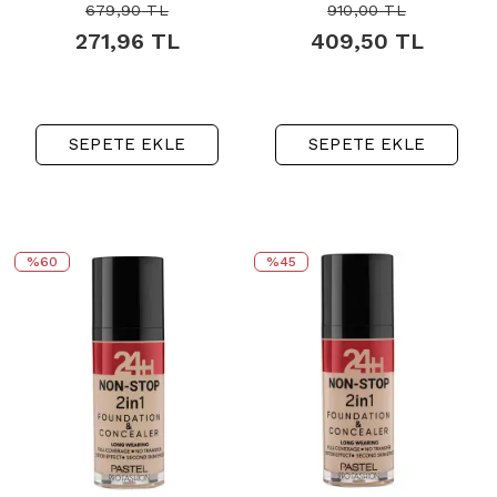
679,90
TL
910,00
TL
271,96
TL
409,50
TL
SEPETE EKLE
SEPETE EKLE
%60
%45