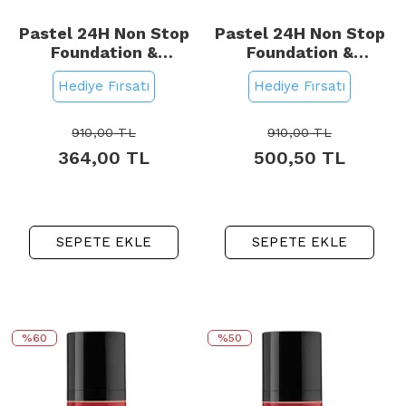
Pastel 24H Non Stop
Pastel 24H Non Stop
Foundation &
Foundation &
Concealer - Fondöten
Concealer - Fondöten
Hediye Fırsatı
Hediye Fırsatı
Kapatıcı No: 603 Ivory
Kapatıcı No: 606 Warm
910,00
TL
910,00
TL
364,00
TL
500,50
TL
SEPETE EKLE
SEPETE EKLE
%60
%50