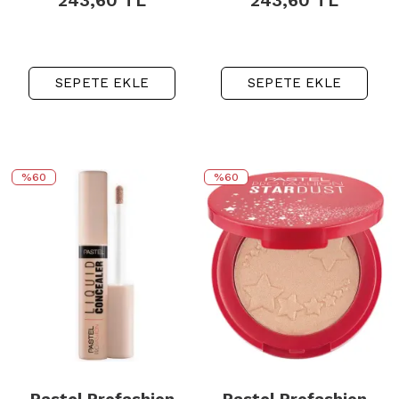
243,60
TL
243,60
TL
SEPETE EKLE
SEPETE EKLE
%60
%60
Pastel Profashion
Pastel Profashion