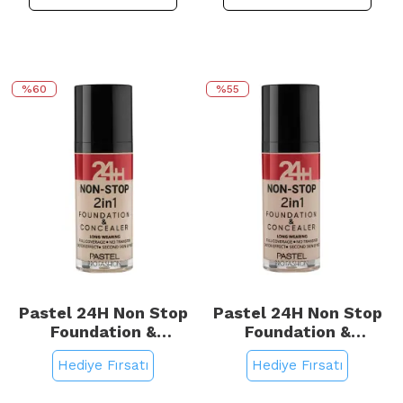
%60
%55
Pastel 24H Non Stop
Pastel 24H Non Stop
Foundation &
Foundation &
Concealer - Fondöten
Concealer - Fondöten
Hediye Fırsatı
Hediye Fırsatı
Kapatıcı No: 601 Cool
Kapatıcı No: 602 Light
Porcelain