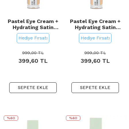
Pastel Eye Cream +
Pastel Eye Cream +
Hydrating Satin
Hydrating Satin
Concealer - Göz Altı
Concealer - Göz Altı
Hediye Fırsatı
Hediye Fırsatı
Kapatıcı No: 64
Kapatıcı No: 65
Medium Light
Honeybun
999,00
TL
999,00
TL
399,60
TL
399,60
TL
SEPETE EKLE
SEPETE EKLE
%60
%60