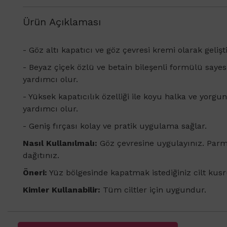
Ürün Açıklaması
- Göz altı kapatıcı ve göz çevresi kremi olarak gelişti
- Beyaz çiçek özlü ve betain bileşenli formülü saye
yardımcı olur.
- Yüksek kapatıcılık özelliği ile koyu halka ve yo
yardımcı olur.
- Geniş fırçası kolay ve pratik uygulama sağlar.
Nasıl Kullanılmalı:
Göz çevresine uygulayınız. Parma
dağıtınız.
Öneri:
Yüz bölgesinde kapatmak istediğiniz cilt kusru
Kimler Kullanabilir:
Tüm ciltler için uygundur.