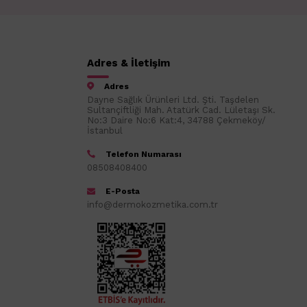
Adres & İletişim
Adres
Dayne Sağlık Ürünleri Ltd. Şti. Taşdelen
Sultançiftliği Mah. Atatürk Cad. Lületaşı Sk.
No:3 Daire No:6 Kat:4, 34788 Çekmeköy/
İstanbul
Telefon Numarası
08508408400
E-Posta
info@dermokozmetika.com.tr