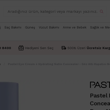
j
Saç Bakımı
Güneş
Vücut Bakımı
Anne ve Bebek
Sağlık ve Me
0 8400
Hediyeni Sen Seç
500₺ Üzeri
Ücretsiz Kar
ı
Pastel Eye Cream + Hydrating Satin Concealer - Göz Altı Kapatıcı
Pastel
Conceal