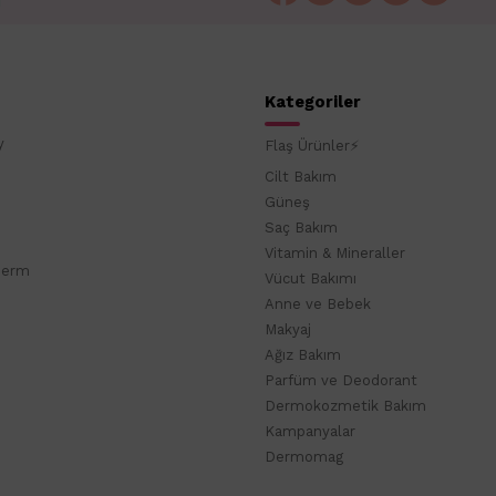
Kategoriler
y
Flaş Ürünler⚡
Cilt Bakım
Güneş
Saç Bakım
Vitamin & Mineraller
derm
Vücut Bakımı
Anne ve Bebek
Makyaj
Ağız Bakım
Parfüm ve Deodorant
Dermokozmetik Bakım
Kampanyalar
Dermomag