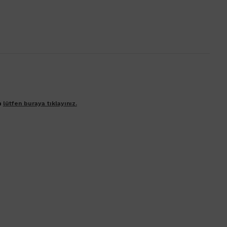
n
lütfen buraya tıklayınız.