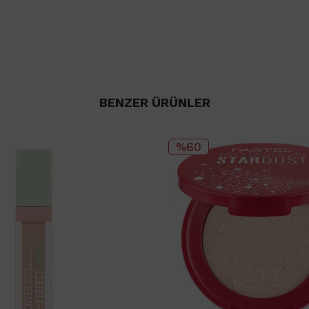
BENZER ÜRÜNLER
%60