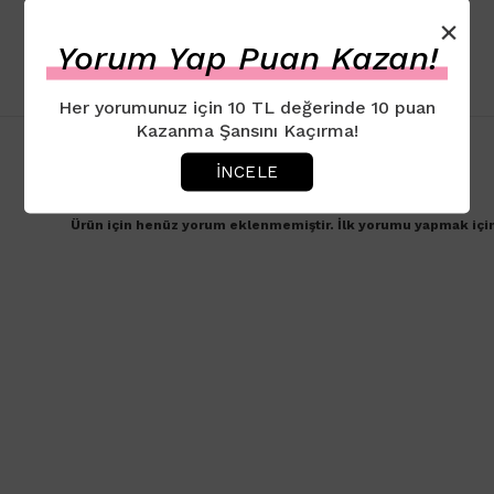
×
Yorum Yap Puan Kazan!
Her yorumunuz için 10 TL değerinde 10 puan
Kazanma Şansını Kaçırma!
İNCELE
Ürün için henüz yorum eklenmemiştir. İlk yorumu yapmak içi