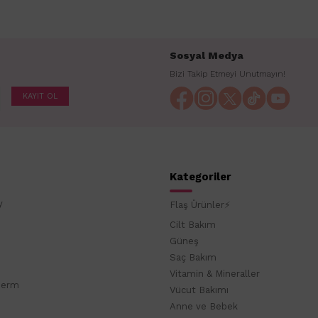
Sosyal Medya
Bizi Takip Etmeyi Unutmayın!
KAYIT OL
Kategoriler
y
Flaş Ürünler⚡
Cilt Bakım
Güneş
Saç Bakım
Vitamin & Mineraller
derm
Vücut Bakımı
Anne ve Bebek