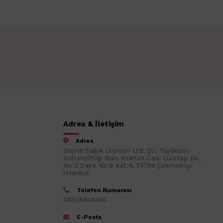
Adres & İletişim
Adres
Dayne Sağlık Ürünleri Ltd. Şti. Taşdelen
Sultançiftliği Mah. Atatürk Cad. Lületaşı Sk.
No:3 Daire No:6 Kat:4, 34788 Çekmeköy/
İstanbul
Telefon Numarası
08508408400
E-Posta