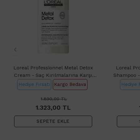
Loreal Professionnel Metal Detox
Loreal Pr
Cream - Saç Kırılmalarına Karşı
Shampoo - 
Bakım Kremi 100ml
Ş
Hediye Fırsatı
Kargo Bedava
Hediye F
1.890,00
TL
1.323,00
TL
SEPETE EKLE