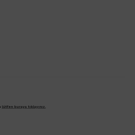
n
lütfen buraya tıklayınız.