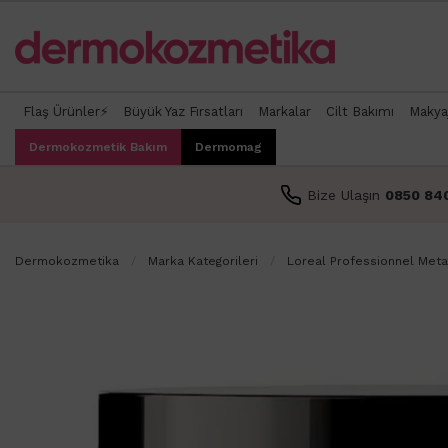
Flaş Ürünler⚡
Büyük Yaz Fırsatları
Markalar
Cilt Bakımı
Makya
Dermokozmetik Bakım
Dermomag
Bize Ulaşın
0850 84
Dermokozmetika
Marka Kategorileri
Loreal Professionnel Metal