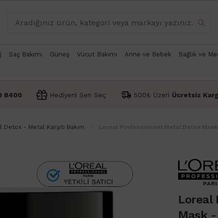
j
Saç Bakımı
Güneş
Vücut Bakımı
Anne ve Bebek
Sağlık ve Me
0 8400
Hediyeni Sen Seç
500₺ Üzeri
Ücretsiz Kar
 Detox - Metal Karşıtı Bakım
Loreal Professionnel Metal Detox Mask
Loreal 
Mask -