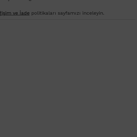
işim ve İade
politikaları sayfamızı inceleyin.