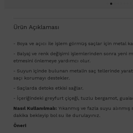
Ürün Açıklaması
- Boya ve açıcı ile işlem görmüş saçlar için metal k
- Balyaj ve renk değişimi işlemlerinden sonra yeni 
etmesini önlemeye yardımcı olur.
- Suyun içinde bulunan metalin saç tellerinde yarattığ
saçı korumayı destekler.
- Saçlarda detoks etkisi sağlar.
- İçeriğindeki greyfurt çiçeği, tuzlu bergamot, guai
Nasıl Kullanılmalı:
Yıkanmış ve fazla suyu alınmış s
dakika bekleyip bol su ile durulayınız.
Öneri