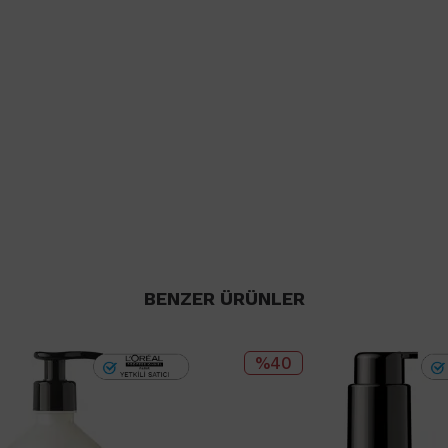
BENZER ÜRÜNLER
%40