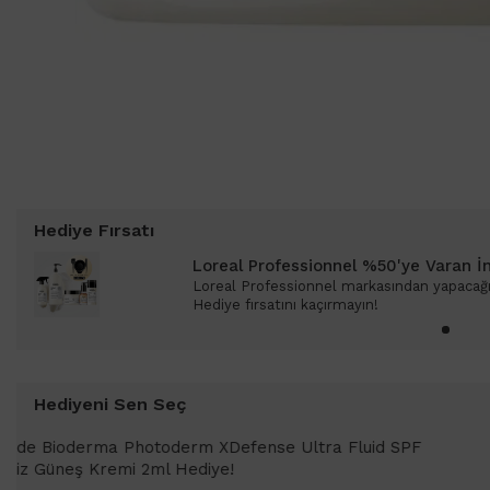
Hediye Fırsatı
Loreal Professionnel %50'ye Varan İ
Loreal Professionnel markasından yapacağın
Hediye fırsatını kaçırmayın!
Hediyeni Sen Seç
1000 TL ve üzeri alışverişlerinizd
SPF 50+ Antioksidan Renkli Güneş 