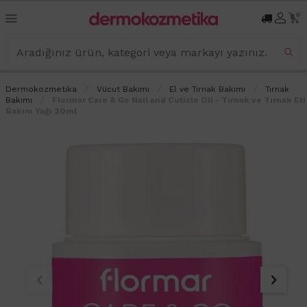
0
Dermokozmetika
Vücut Bakımı
El ve Tırnak Bakımı
Tırnak
Bakımı
Flormar Care & Go Nail and Cuticle Oil - Tırnak ve Tırnak Eti
Bakım Yağı 20ml