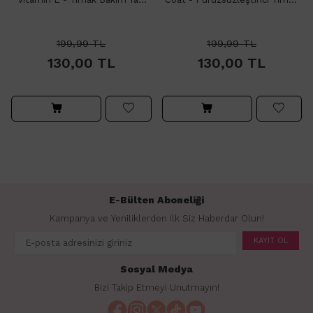
11ml
Bazı 11ml
199,99
TL
199,99
TL
130,00
TL
130,00
TL
E-Bülten Aboneliği
Kampanya ve Yeniliklerden İlk Siz Haberdar Olun!
KAYIT OL
Sosyal Medya
Bizi Takip Etmeyi Unutmayın!