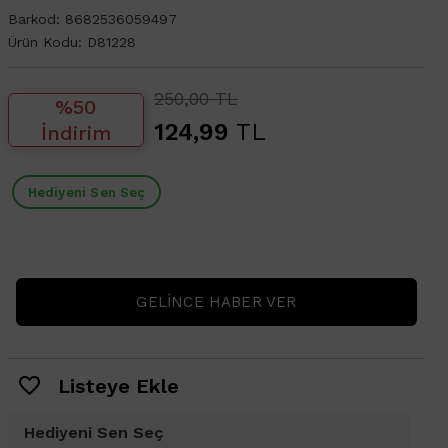
Barkod:
8682536059497
Ürün Kodu:
D81228
250,00 TL
%50
124,99
TL
İndirim
Hediyeni Sen Seç
GELINCE HABER VER
Listeye Ekle
Hediyeni Sen Seç