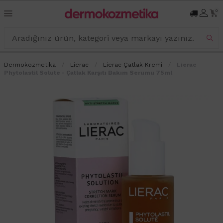
0
Dermokozmetika
Lierac
Lierac Çatlak Kremi
Lierac
Phytolastil Solute - Çatlak Karşıtı Bakım Serumu 75ml