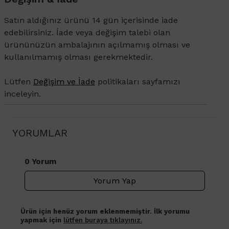
Satın aldığınız ürünü 14 gün içerisinde iade
edebilirsiniz. İade veya değişim talebi olan
ürününüzün ambalajının açılmamış olması ve
kullanılmamış olması gerekmektedir.
Lütfen
Değişim ve İade
politikaları sayfamızı
inceleyin.
YORUMLAR
0 Yorum
Yorum Yap
Ürün için henüz yorum eklenmemiştir. İlk yorumu
yapmak için
lütfen buraya tıklayınız.