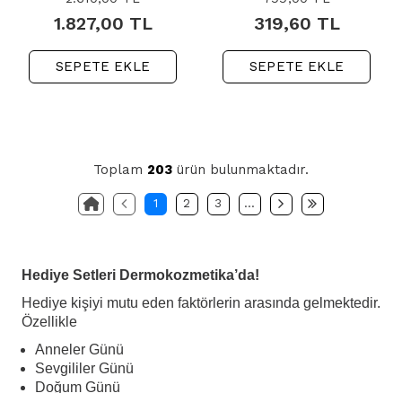
1.827,00
TL
319,60
TL
SEPETE EKLE
SEPETE EKLE
Toplam
203
ürün bulunmaktadır.
1
2
3
…
Hediye Setleri Dermokozmetika’da!
Hediye kişiyi mutu eden faktörlerin arasında gelmektedir.
Özellikle
Anneler Günü
Sevgililer Günü
Doğum Günü