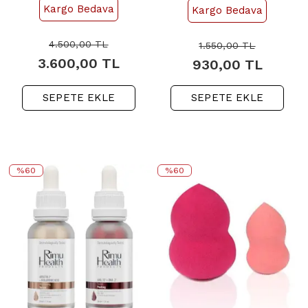
Kargo Bedava
Kargo Bedava
Seti
4.500,00
TL
1.550,00
TL
3.600,00
TL
930,00
TL
SEPETE EKLE
SEPETE EKLE
%60
%60