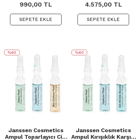
990,00
TL
4.575,00
TL
SEPETE EKLE
SEPETE EKLE
%60
%60
Janssen Cosmetics
Janssen Cosmetics
Ampul Toparlayıcı Cilt
Ampul Kırışıklık Karşıtı