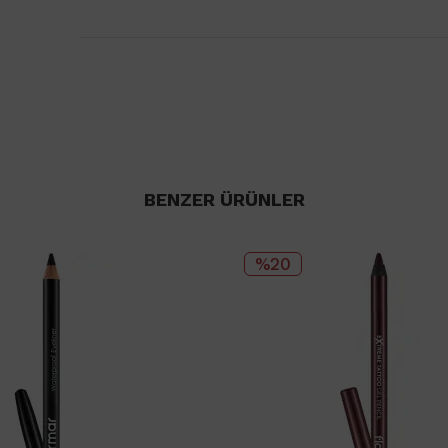
BENZER ÜRÜNLER
%20