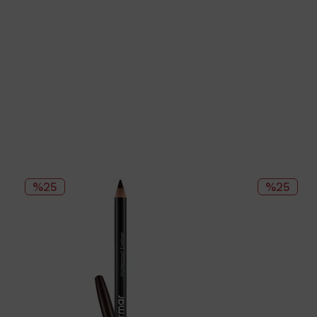
%25
%25