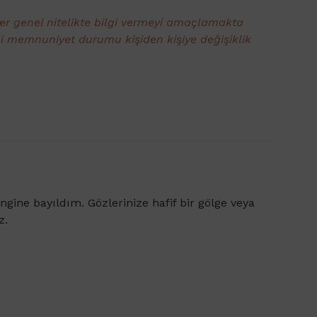
ler genel nitelikte bilgi vermeyi amaçlamakta
li memnuniyet durumu kişiden kişiye değişiklik
gine bayıldım. Gözlerinize hafif bir gölge veya
z.