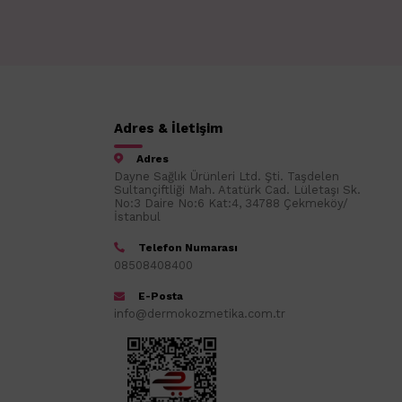
Adres & İletişim
Adres
Dayne Sağlık Ürünleri Ltd. Şti. Taşdelen
Sultançiftliği Mah. Atatürk Cad. Lületaşı Sk.
No:3 Daire No:6 Kat:4, 34788 Çekmeköy/
İstanbul
Telefon Numarası
08508408400
E-Posta
info@dermokozmetika.com.tr