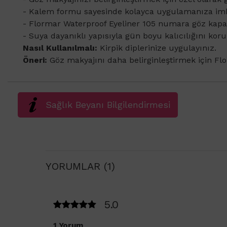
- Kalem formu sayesinde kolayca uygulamanıza imk
- Flormar Waterproof Eyeliner 105 numara göz kapağ
- Suya dayanıklı yapısıyla gün boyu kalıcılığını koru
Nasıl Kullanılmalı:
Kirpik diplerinize uygulayınız.
Öneri:
Göz makyajını daha belirginleştirmek için Flo
Sağlık Beyanı Bilgilendirmesi
YORUMLAR (1)
5.0
1 Yorum