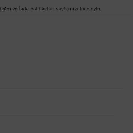
işim ve İade
politikaları sayfamızı inceleyin.