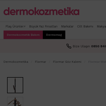
Flaş Ürünler⚡
Büyük Yaz Fırsatları
Markalar
Cilt Bakımı
Makya
Dermokozmetik Bakım
Dermomag
Bize Ulaşın
0850 84
Dermokozmetika
Flormar
Flormar Göz Kalemi
Flormar Wat