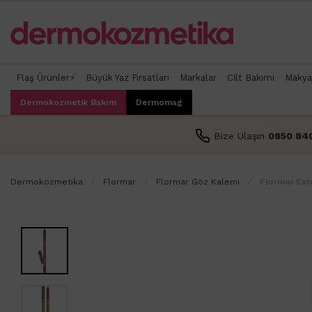
Flaş Ürünler⚡
Büyük Yaz Fırsatları
Markalar
Cilt Bakımı
Makya
Dermokozmetik Bakım
Dermomag
Bize Ulaşın
0850 84
Dermokozmetika
Flormar
Flormar Göz Kalemi
Flormar Ext