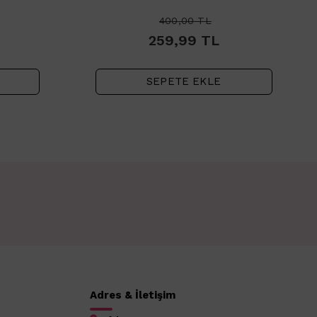
400,00
TL
259,99
TL
SEPETE EKLE
Adres & İletişim