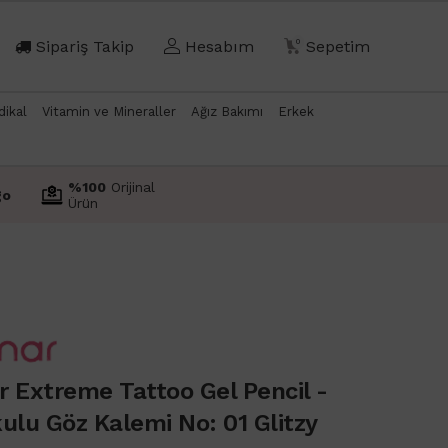
Sipariş Takip
Hesabım
0
Sepetim
dikal
Vitamin ve Mineraller
Ağız Bakımı
Erkek
%100
Orijinal
go
Ürün
r Extreme Tattoo Gel Pencil -
ulu Göz Kalemi No: 01 Glitzy