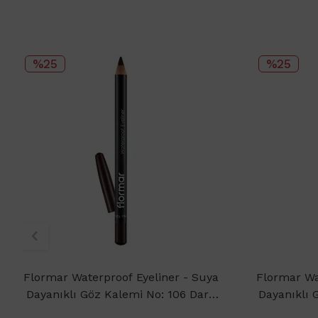
%25
%25
Flormar Waterproof Eyeliner - Suya
Flormar Wa
Dayanıklı Göz Kalemi No: 106 Dark
Dayanıklı 
Chestnut 1.14gr