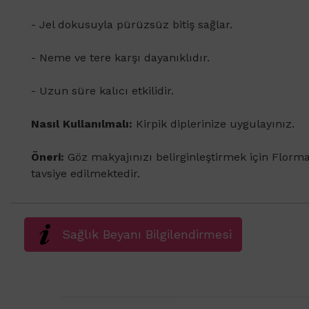
- Jel dokusuyla pürüzsüz bitiş sağlar.
- Neme ve tere karşı dayanıklıdır.
- Uzun süre kalıcı etkilidir.
Nasıl Kullanılmalı:
Kirpik diplerinize uygulayınız.
Öneri:
Göz makyajınızı belirginleştirmek için Florm
tavsiye edilmektedir.
Sağlık Beyanı Bilgilendirmesi