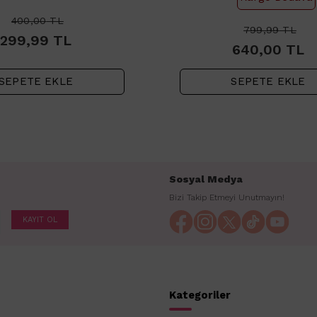
400,00
TL
799,99
TL
299,99
TL
640,00
TL
SEPETE EKLE
SEPETE EKLE
Sosyal Medya
Bizi Takip Etmeyi Unutmayın!
KAYIT OL
Kategoriler