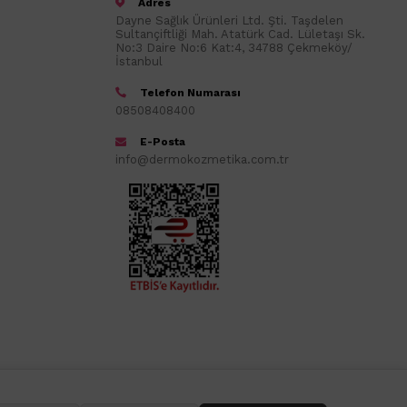
Adres
Dayne Sağlık Ürünleri Ltd. Şti. Taşdelen
Sultançiftliği Mah. Atatürk Cad. Lületaşı Sk.
No:3 Daire No:6 Kat:4, 34788 Çekmeköy/
İstanbul
Telefon Numarası
08508408400
E-Posta
info@dermokozmetika.com.tr