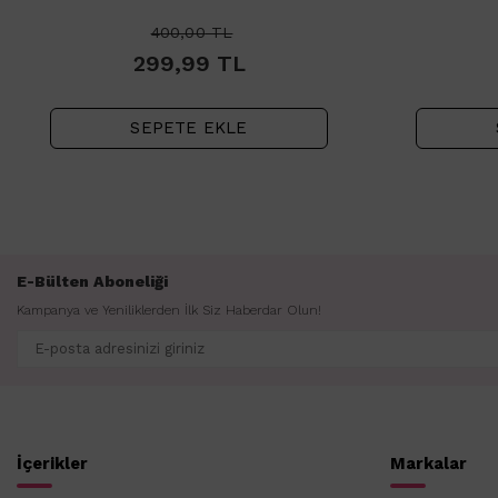
400,00
TL
299,99
TL
SEPETE EKLE
E-Bülten Aboneliği
Kampanya ve Yeniliklerden İlk Siz Haberdar Olun!
İçerikler
Markalar