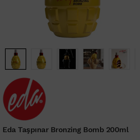
Eda Taşpınar Bronzing Bomb 200ml