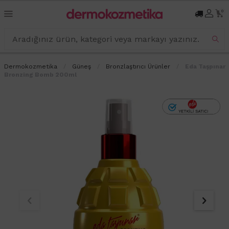
0
Dermokozmetika
Güneş
Bronzlaştırıcı Ürünler
Eda Taşpınar
Bronzing Bomb 200ml