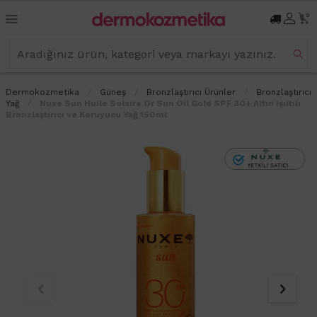
0
Dermokozmetika
Güneş
Bronzlaştırıcı Ürünler
Bronzlaştırıcı
Yağ
Nuxe Sun Huile Solaire Or Sun Oil Gold SPF 30+ Altın Işıltılı
Bronzlaştırıcı ve Koruyucu Yağ 150ml