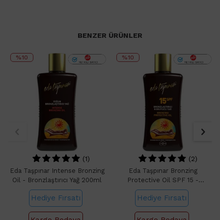
BENZER ÜRÜNLER
%10
%10
(1)
(2)
Eda Taşpınar Intense Bronzing
Eda Taşpınar Bronzing
Oil - Bronzlaştırıcı Yağ 200ml
Protective Oil SPF 15 -
Bronzlaştırıcı Güneş Yağı 200ml
Hediye Fırsatı
Hediye Fırsatı
Kargo Bedava
Kargo Bedava