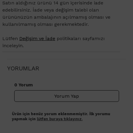
Satın aldığınız ürünü 14 gün içerisinde iade
edebilirsiniz. İade veya değişim talebi olan
ürününüzün ambalajının açılmamış olması ve
kullanılmamış olması gerekmektedir.
Lütfen
Değişim ve İade
politikaları sayfamızı
inceleyin.
YORUMLAR
0 Yorum
Yorum Yap
Ürün için henüz yorum eklenmemiştir. İlk yorumu
yapmak için
lütfen buraya tıklayınız.