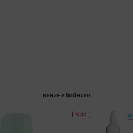
BENZER ÜRÜNLER
%40