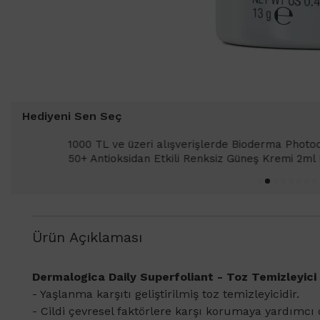
Hediyeni Sen Seç
1000 TL ve üzeri alışverişlerinizde 
SPF 50+ Antioksidan Renkli Güneş Kr
Ürün Açıklaması
​Dermalogica Daily Superfoliant - Toz Temizleyici
- Yaşlanma karşıtı geliştirilmiş toz temizleyicidir.
- Cildi çevresel faktörlere karşı korumaya yardımcı 