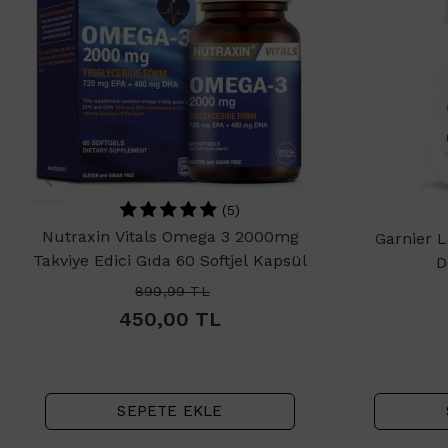
(5)
Nutraxin Vitals Omega 3 2000mg
Garnier 
Takviye Edici Gıda 60 Softjel Kapsül
D
899,99
TL
450,00
TL
SEPETE EKLE