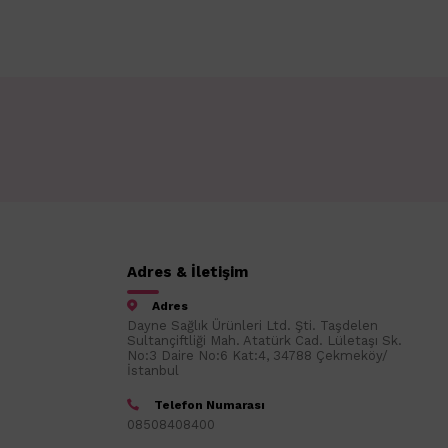
Adres & İletişim
Adres
Dayne Sağlık Ürünleri Ltd. Şti. Taşdelen
Sultançiftliği Mah. Atatürk Cad. Lületaşı Sk.
No:3 Daire No:6 Kat:4, 34788 Çekmeköy/
İstanbul
Telefon Numarası
08508408400