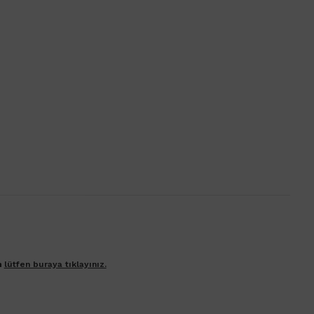
n
lütfen buraya tıklayınız.