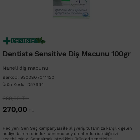
Dentiste Sensitive Diş Macunu 100gr
Naneli diş macunu
Barkod: 9300807041420
Ürün Kodu: D57994
360,00 TL
270,00
TL
Hediyeni Sen Seç kampanyası ile alışveriş tutarınıza karşılık gelen
hediye baremlerindeki deneme boy ürünlerden istediğinizi
seçebilirsiniz. Satınalmak istediğiniz ürünleri sepetinize