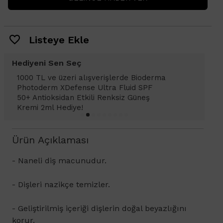
Listeye Ekle
Hediyeni Sen Seç
1000 TL ve üzeri alışverişlerde Bioderma
Photoderm XDefense Ultra Fluid SPF
50+ Antioksidan Etkili Renksiz Güneş
Kremi 2ml Hediye!
Ürün Açıklaması
- Naneli diş macunudur.
- Dişleri nazikçe temizler.
- Geliştirilmiş içeriği dişlerin doğal beyazlığını
korur.