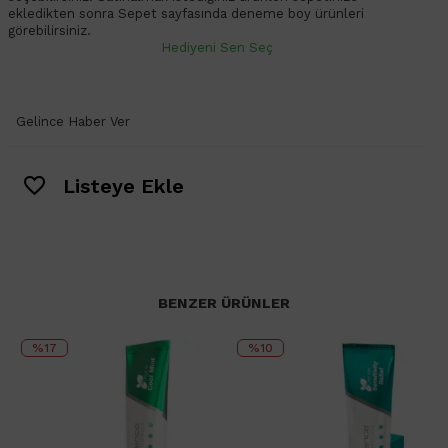
ekledikten sonra Sepet sayfasında deneme boy ürünleri
görebilirsiniz.
Hediyeni Sen Seç
Gelince Haber Ver
Listeye Ekle
BENZER ÜRÜNLER
%17
%10