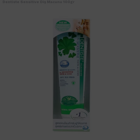
Dentiste Sensitive Diş Macunu 100gr