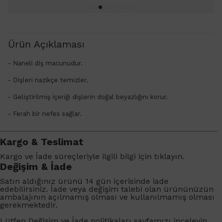
Ürün Açıklaması
- Naneli diş macunudur.
- Dişleri nazikçe temizler.
- Geliştirilmiş içeriği dişlerin doğal beyazlığını korur.
- Ferah bir nefes sağlar.
Kargo & Teslimat
Kargo ve İade süreçleriyle ilgili bilgi için
tıklayın
.
Değişim & İade
Satın aldığınız ürünü 14 gün içerisinde iade
edebilirsiniz. İade veya değişim talebi olan ürününüzün
ambalajının açılmamış olması ve kullanılmamış olması
gerekmektedir.
Lütfen
Değişim ve İade
politikaları sayfamızı inceleyin.