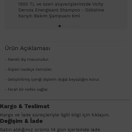
1500 TL ve üzeri alışverişlerinizde Vichy
Dercos Energisant Shampoo - Dökülme
Karşıtı Bakım Şampuanı 6ml
Ürün Açıklaması
- Naneli diş macunudur.
- Dişleri nazikçe temizler.
- Geliştirilmiş içeriği dişlerin doğal beyazlığını korur.
- Ferah bir nefes sağlar.
Kargo & Teslimat
Kargo ve İade süreçleriyle ilgili bilgi için
tıklayın
.
Değişim & İade
Satın aldığınız ürünü 14 gün içerisinde iade