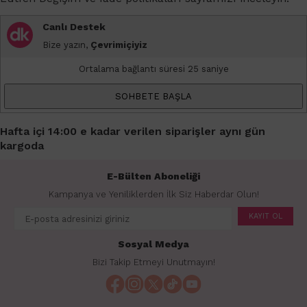
Canlı Destek
Bize yazın,
Çevrimiçiyiz
Ortalama bağlantı süresi 25 saniye
SOHBETE BAŞLA
Hafta içi 14:00 e kadar verilen siparişler aynı gün
kargoda
E-Bülten Aboneliği
Kampanya ve Yeniliklerden İlk Siz Haberdar Olun!
KAYIT OL
Sosyal Medya
Bizi Takip Etmeyi Unutmayın!