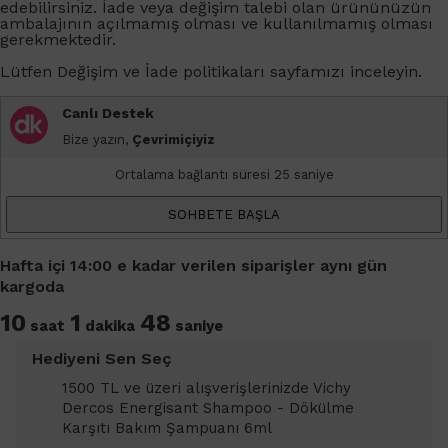
edebilirsiniz. İade veya değişim talebi olan ürününüzün
ambalajının açılmamış olması ve kullanılmamış olması
gerekmektedir.
Lütfen
Değişim ve İade
politikaları sayfamızı inceleyin.
Canlı Destek
Bize yazın,
Çevrimiçiyiz
Ortalama bağlantı süresi 25 saniye
SOHBETE BAŞLA
Hafta içi 14:00 e kadar verilen siparişler aynı gün
kargoda
10
1
47
saat
dakika
saniye
Hediyeni Sen Seç
1500 TL ve üzeri alışverişlerinizde Vichy
Dercos Energisant Shampoo - Dökülme
Karşıtı Bakım Şampuanı 6ml