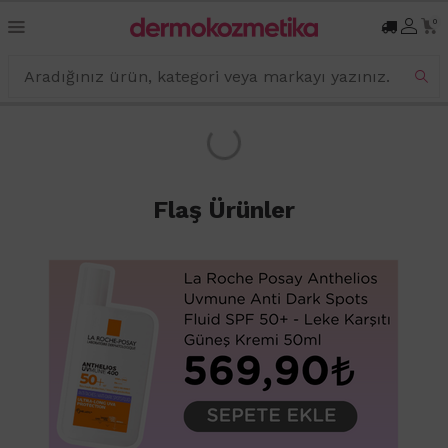
0
Flaş Ürünler