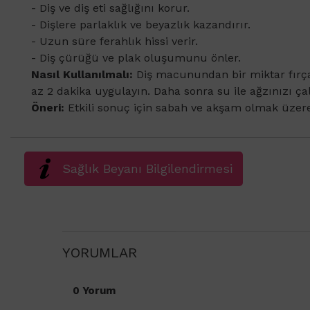
- Diş ve diş eti sağlığını korur.
- Dişlere parlaklık ve beyazlık kazandırır.
- Uzun süre ferahlık hissi verir.
- Diş çürüğü ve plak oluşumunu önler.
Nasıl Kullanılmalı:
Diş macunundan bir miktar fırçay
az 2 dakika uygulayın. Daha sonra su ile ağzınızı ça
Öneri:
Etkili sonuç için sabah ve akşam olmak üzer
Sağlık Beyanı Bilgilendirmesi
YORUMLAR
0 Yorum