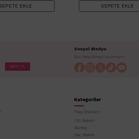
SEPETE EKLE
SEPETE EKLE
Sosyal Medya
Bizi Takip Etmeyi Unutmayın!
KAYIT OL
Kategoriler
y
Flaş Ürünler⚡
Cilt Bakım
Güneş
Saç Bakım