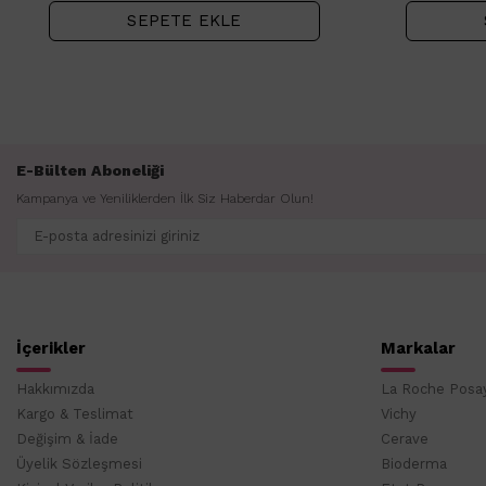
SEPETE EKLE
E-Bülten Aboneliği
Kampanya ve Yeniliklerden İlk Siz Haberdar Olun!
İçerikler
Markalar
Hakkımızda
La Roche Posa
Kargo & Teslimat
Vichy
Değişim & İade
Cerave
Üyelik Sözleşmesi
Bioderma