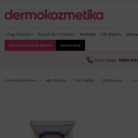
Flaş Ürünler⚡
Büyük Yaz Fırsatları
Markalar
Cilt Bakımı
Makya
Dermokozmetik Bakım
Dermomag
Bize Ulaşın
0850 84
Dermokozmetika
Ağız Bakımı
Diş Sağlığı
Diş Macunu
Ma