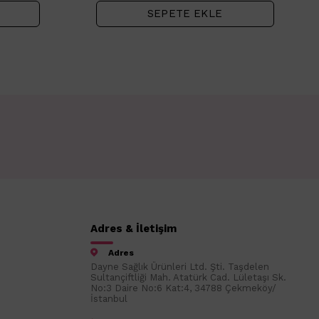
SEPETE EKLE
Adres & İletişim
Adres
Dayne Sağlık Ürünleri Ltd. Şti. Taşdelen
Sultançiftliği Mah. Atatürk Cad. Lületaşı Sk.
No:3 Daire No:6 Kat:4, 34788 Çekmeköy/
İstanbul