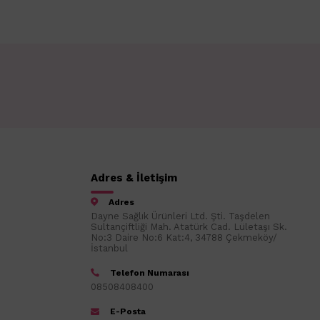
Adres & İletişim
Adres
Dayne Sağlık Ürünleri Ltd. Şti. Taşdelen
Sultançiftliği Mah. Atatürk Cad. Lületaşı Sk.
No:3 Daire No:6 Kat:4, 34788 Çekmeköy/
İstanbul
Telefon Numarası
08508408400
E-Posta