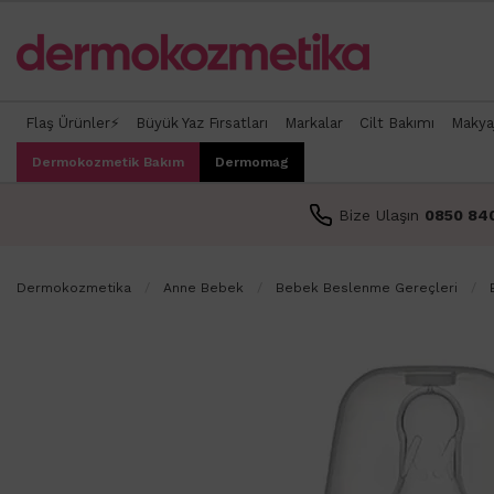
Flaş Ürünler⚡
Büyük Yaz Fırsatları
Markalar
Cilt Bakımı
Makya
Dermokozmetik Bakım
Dermomag
Bize Ulaşın
0850 84
Dermokozmetika
Anne Bebek
Bebek Beslenme Gereçleri