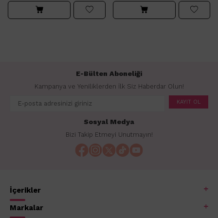
E-Bülten Aboneliği
Kampanya ve Yeniliklerden İlk Siz Haberdar Olun!
KAYIT OL
Sosyal Medya
Bizi Takip Etmeyi Unutmayın!
İçerikler
Markalar