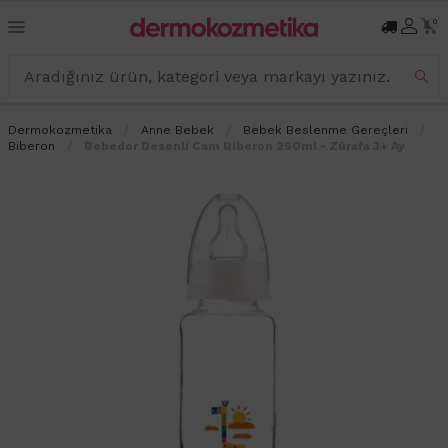
0
Dermokozmetika
Anne Bebek
Bebek Beslenme Gereçleri
Biberon
Bebedor Desenli Cam Biberon 250ml - Zürafa 3+ Ay