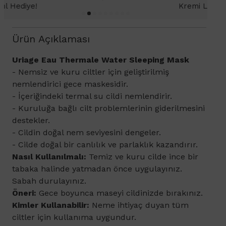
Kremi Light 2ml hediye!
Ürün Açıklaması
​Uriage Eau Thermale Water Sleeping Mask
- Nemsiz ve kuru ciltler için geliştirilmiş
nemlendirici gece maskesidir.
- İçeriğindeki termal su cildi nemlendirir.
- Kuruluğa bağlı cilt problemlerinin giderilmesini
destekler.
- Cildin doğal nem seviyesini dengeler.
- Cilde doğal bir canlılık ve parlaklık kazandırır.
Nasıl Kullanılmalı:
Temiz ve kuru cilde ince bir
tabaka halinde yatmadan önce uygulayınız.
Sabah durulayınız.
Öneri:
Gece boyunca maseyi cildinizde bırakınız.
Kimler Kullanabilir:
Neme ihtiyaç duyan tüm
ciltler için kullanıma uygundur.