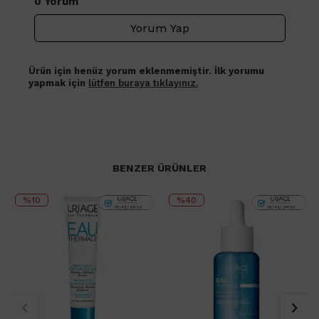
0 Yorum
Yorum Yap
Ürün için henüz yorum eklenmemiştir. İlk yorumu
yapmak için
lütfen buraya tıklayınız.
BENZER ÜRÜNLER
%10
%40