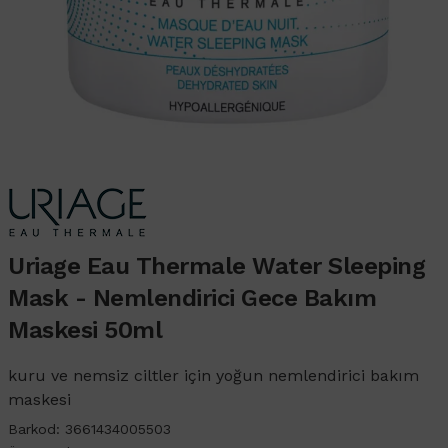
Uriage Eau Thermale Water Sleeping
Mask - Nemlendirici Gece Bakım
Maskesi 50ml
kuru ve nemsiz ciltler için yoğun nemlendirici bakım
maskesi
Barkod:
3661434005503