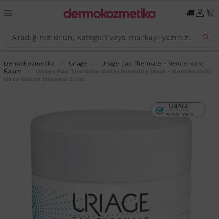
0
Dermokozmetika
Uriage
Uriage Eau Thermale - Nemlendirici
Bakım
Uriage Eau Thermale Water Sleeping Mask - Nemlendirici
Gece Bakım Maskesi 50ml