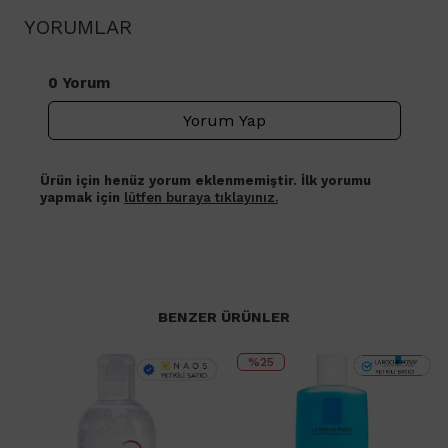
YORUMLAR
0 Yorum
Yorum Yap
Ürün için henüz yorum eklenmemiştir. İlk yorumu
yapmak için
lütfen buraya tıklayınız.
BENZER ÜRÜNLER
%25