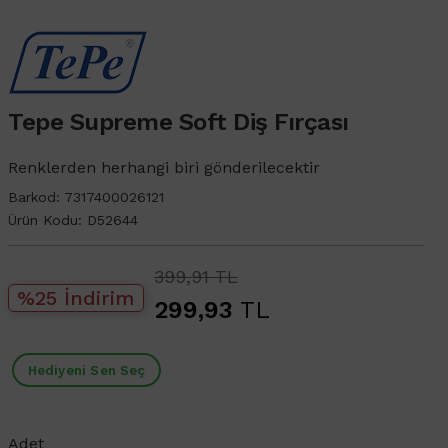
Tepe Supreme Soft Diş Fırçası
Renklerden herhangi biri gönderilecektir
Barkod:
7317400026121
Ürün Kodu:
D52644
399,91 TL
%25 İndirim
299,93
TL
Hediyeni Sen Seç
Adet