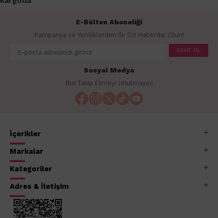
kargoda
E-Bülten Aboneliği
Kampanya ve Yeniliklerden İlk Siz Haberdar Olun!
KAYIT OL
Sosyal Medya
Bizi Takip Etmeyi Unutmayın!
İçerikler
Markalar
Kategoriler
Adres & İletişim