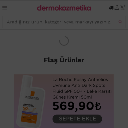
0
Flaş Ürünler