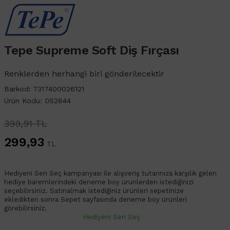
Tepe Supreme Soft Diş Fırçası
Renklerden herhangi biri gönderilecektir
Barkod: 7317400026121
Ürün Kodu: D52644
399,91 TL
299,93
TL
Hediyeni Sen Seç kampanyası ile alışveriş tutarınıza karşılık gelen
hediye baremlerindeki deneme boy ürünlerden istediğinizi
seçebilirsiniz. Satınalmak istediğiniz ürünleri sepetinize
ekledikten sonra Sepet sayfasında deneme boy ürünleri
görebilirsiniz.
Hediyeni Sen Seç