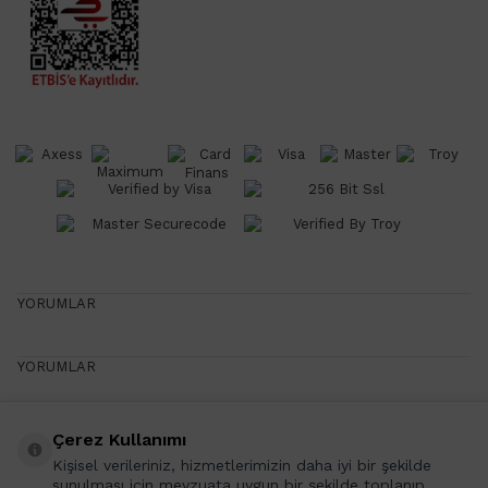
YORUMLAR
YORUMLAR
Çerez Kullanımı
Yazın Favorileri
Kişisel verileriniz, hizmetlerimizin daha iyi bir şekilde
Yazın Favori Ürünlerini Senin İçin Seçtik!
sunulması için mevzuata uygun bir şekilde toplanıp