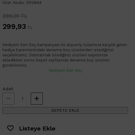
Ürün Kodu: D52644
399,91 TL
299,93
TL
Hediyeni Sen Seç kampanyası ile alışveriş tutarınıza karşılık gelen
hediye baremlerindeki deneme boy ürünlerden istediğinizi
seçebilirsiniz. Satınalmak istediğiniz ürünleri sepetinize
ekledikten sonra Sepet sayfasında deneme boy ürünleri
görebilirsiniz.
Hediyeni Sen Seç
Adet
SEPETE EKLE
Listeye Ekle