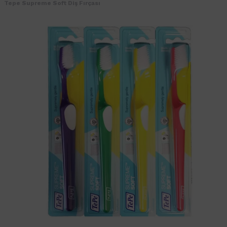
Tepe Supreme Soft Diş Fırçası