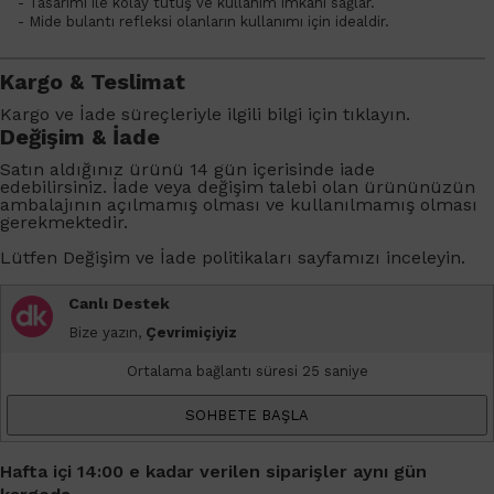
- Tasarımı ile kolay tutuş ve kullanım imkanı sağlar.
- Mide bulantı refleksi olanların kullanımı için idealdir.
Kargo & Teslimat
Kargo ve İade süreçleriyle ilgili bilgi için
tıklayın
.
Değişim & İade
Satın aldığınız ürünü 14 gün içerisinde iade
edebilirsiniz. İade veya değişim talebi olan ürününüzün
ambalajının açılmamış olması ve kullanılmamış olması
gerekmektedir.
Lütfen
Değişim ve İade
politikaları sayfamızı inceleyin.
Canlı Destek
Bize yazın,
Çevrimiçiyiz
Ortalama bağlantı süresi 25 saniye
SOHBETE BAŞLA
Hafta içi 14:00 e kadar verilen siparişler aynı gün