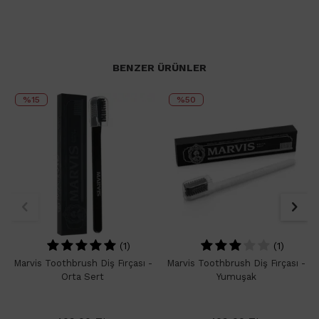
BENZER ÜRÜNLER
%15
%50
(1)
(1)
Marvis Toothbrush Diş Fırçası -
Marvis Toothbrush Diş Fırçası -
Orta Sert
Yumuşak