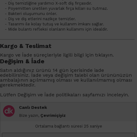
- Diş temizliğine yardımcı X-soft diş fırçasıdır.
- Poyemitten üretilen yuvarlak fırça kılları su tutmaz.
- Bakteri oluşumunu önler.
- Diş ve diş etlerini nazikçe temizler.
- Tasarımı ile kolay tutuş ve kullanım imkanı sağlar.
- Mide bulantı refleksi olanların kullanımı için idealdir.
Kargo & Teslimat
Kargo ve İade süreçleriyle ilgili bilgi için
tıklayın
.
Değişim & İade
Satın aldığınız ürünü 14 gün içerisinde iade
edebilirsiniz. İade veya değişim talebi olan ürününüzün
ambalajının açılmamış olması ve kullanılmamış olması
gerekmektedir.
Lütfen
Değişim ve İade
politikaları sayfamızı inceleyin.
Canlı Destek
Bize yazın,
Çevrimiçiyiz
Ortalama bağlantı süresi 25 saniye