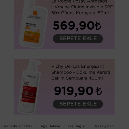
Dermokozmetika
Ağız Bakımı
Diş Sağlığı
Diş Fırçaları