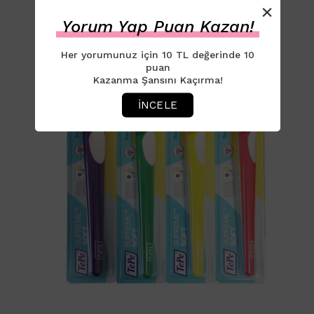
×
Yorum Yap Puan Kazan!
Her yorumunuz için 10 TL değerinde 10
puan
Kazanma Şansını Kaçırma!
İNCELE