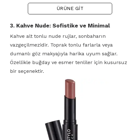
ÜRÜNE GİT
3. Kahve Nude: Sofistike ve Minimal
Kahve alt tonlu nude rujlar, sonbaharın
vazgeçilmezidir. Toprak tonlu farlarla veya
dumanlı göz makyajıyla harika uyum sağlar.
Özellikle buğday ve esmer tenliler için kusursuz
bir seçenektir.