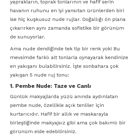
yaprakların, toprak tonlarının ve hafif serin
havanın ruhunu en iyi yansıtan ürünlerden biri
ise hiç kuşkusuz nude rujlar. Doğallığı ön plana
çıkarırken aynı zamanda sofistike bir görünüm
de sunuyorlar.
Ama nude dendiğinde tek tip bir renk yok! Bu
mevsimde farklı alt tonlarla oynayarak kendinize
en yakışanı bulabilirsiniz. İşte sonbahara çok
yakışan 5 nude ruj tonu:
1. Pembe Nude: Taze ve Canlı
Günlük makyajlarda yüzü anında aydınlatan
pembe nude, özellikle açık tenliler için
kurtarıcıdır. Hafif bir allık ve maskarayla
birleştiğinde makyajsız gibi ama çok bakımlı bir
görünüm elde edebilirsiniz.