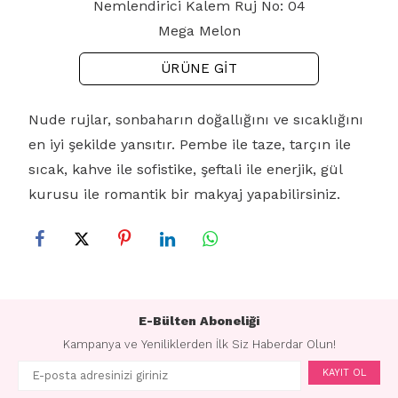
Nemlendirici Kalem Ruj No: 04
Mega Melon
ÜRÜNE GİT
Nude rujlar, sonbaharın doğallığını ve sıcaklığını
en iyi şekilde yansıtır. Pembe ile taze, tarçın ile
sıcak, kahve ile sofistike, şeftali ile enerjik, gül
kurusu ile romantik bir makyaj yapabilirsiniz.
E-Bülten Aboneliği
Kampanya ve Yeniliklerden İlk Siz Haberdar Olun!
KAYIT OL