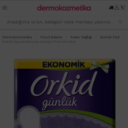
0
Dermokozmetika
Vücut Bakımı
Kadın Sağlığı
Günlük Ped
Orkid Yaprak Normal Günlük Ped 40 Adet