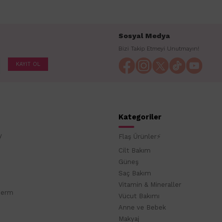
Sosyal Medya
Bizi Takip Etmeyi Unutmayın!
KAYIT OL
Kategoriler
y
Flaş Ürünler⚡
Cilt Bakım
Güneş
Saç Bakım
Vitamin & Mineraller
derm
Vücut Bakımı
Anne ve Bebek
Makyaj