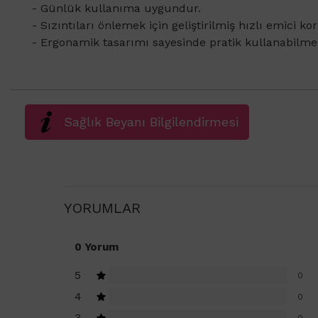
- Günlük kullanıma uygundur.
- Sızıntıları önlemek için geliştirilmiş hızlı emici k
- Ergonamik tasarımı sayesinde pratik kullanabilme
Sağlık Beyanı Bilgilendirmesi
YORUMLAR
0 Yorum
5
0
4
0
3
0