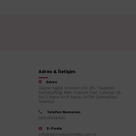
Adres & İletişim
Adres
Dayne Sağlık Ürünleri Ltd. Şti. Taşdelen
Sultançiftliği Mah. Atatürk Cad. Lületaşı Sk.
No:3 Daire No:6 Kat:4, 34788 Çekmeköy/
İstanbul
Telefon Numarası
08508408400
E-Posta
info@dermokozmetika.com.tr