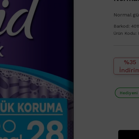
Normal gü
Barkod:
401
Ürün Kodu:
%35
İndiri
Hediyeni