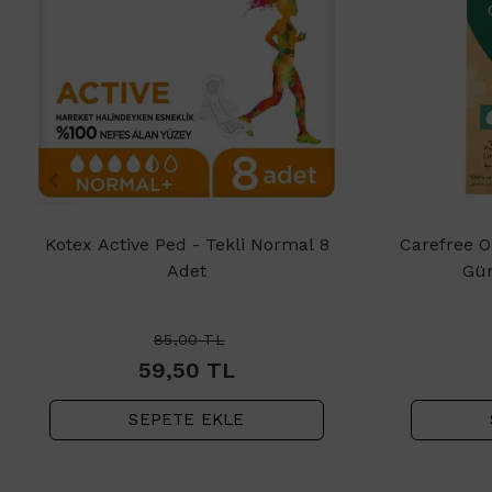
Kotex Active Ped - Tekli Normal 8
Carefree O
Adet
Gün
85,00
TL
59,50
TL
SEPETE EKLE