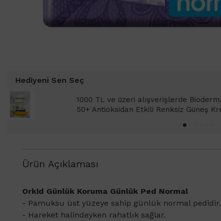
Hediyeni Sen Seç
1000 TL ve üzeri alışverişlerinizde 
SPF 50+ Antioksidan Renkli Güneş Kr
Ürün Açıklaması
Orkid Günlük Koruma Günlük Ped Normal
​- Pamuksu üst yüzeye sahip günlük normal pedidir.
- Hareket halindeyken rahatlık sağlar.