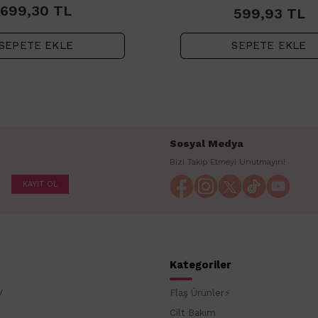
699,30
TL
599,93
TL
SEPETE EKLE
SEPETE EKLE
Sosyal Medya
Bizi Takip Etmeyi Unutmayın!
KAYIT OL
Kategoriler
y
Flaş Ürünler⚡
Cilt Bakım