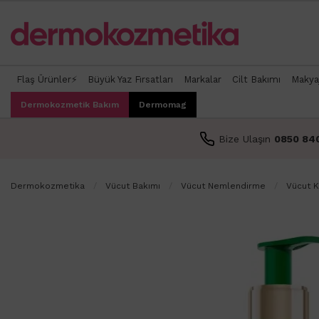
Flaş Ürünler⚡
Büyük Yaz Fırsatları
Markalar
Cilt Bakımı
Makya
Dermokozmetik Bakım
Dermomag
Bize Ulaşın
0850 84
Dermokozmetika
Vücut Bakımı
Vücut Nemlendirme
Vücut 