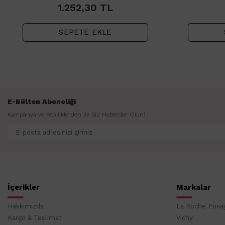
1.252,30
TL
SEPETE EKLE
E-Bülten Aboneliği
Kampanya ve Yeniliklerden İlk Siz Haberdar Olun!
İçerikler
Markalar
Hakkımızda
La Roche Posa
Kargo & Teslimat
Vichy