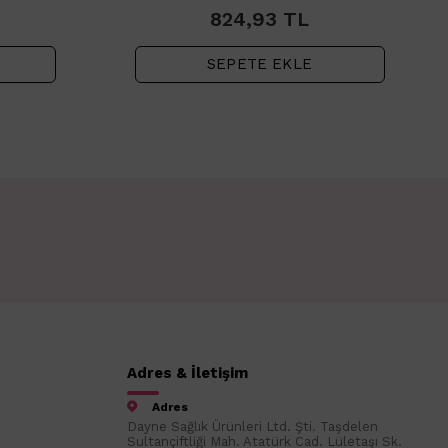
824,93
TL
SEPETE EKLE
Adres & İletişim
Adres
Dayne Sağlık Ürünleri Ltd. Şti. Taşdelen
Sultançiftliği Mah. Atatürk Cad. Lületaşı Sk.