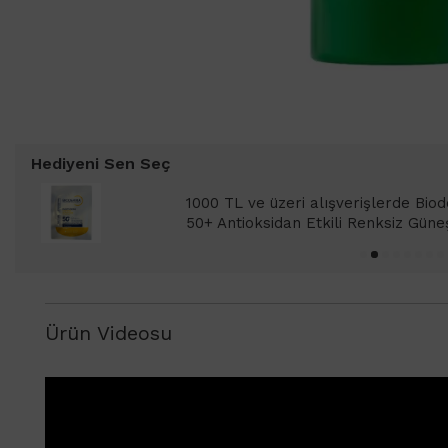
Hediyeni Sen Seç
1000 TL ve üzeri alışverişleriniz
SPF 50+ Antioksidan Renkli Güneş 
Ürün Videosu