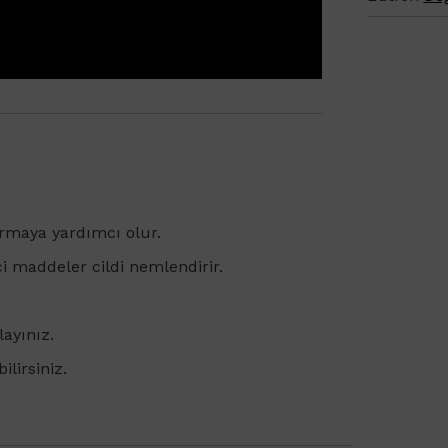
rttırmaya yardımcı olur.
ci maddeler cildi nemlendirir.
ayınız.
lirsiniz.