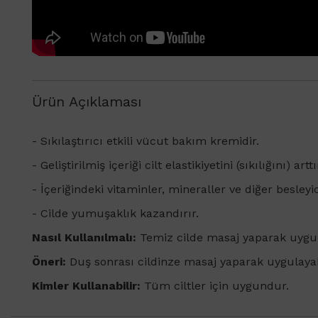
Ürün Açıklaması
- Sıkılaştırıcı etkili vücut bakım kremidir.
- Geliştirilmiş içeriği cilt elastikiyetini (sıkılığını) a
-
İçeriğindeki vitaminler, mineraller ve diğer besleyi
- Cilde yumuşaklık kazandırır.
Nasıl Kullanılmalı:
Temiz cilde masaj yaparak uygul
Öneri:
Duş sonrası cildinze masaj yaparak uygulayabi
Kimler Kullanabilir:
Tüm ciltler için uygundur.