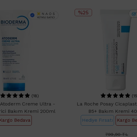
%25
(18)
(15
Atoderm Creme Ultra -
La Roche Posay Cicaplas
ici Bakım Kremi 200ml
B5+ Bakım Kremi 4
Kargo Bedava
Hediye Fırsatı
Kargo B
799,90
TL